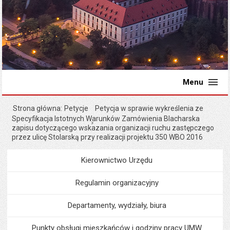
Menu
Strona główna
Petycje
Petycja w sprawie wykreślenia ze
Specyfikacja Istotnych Warunków Zamówienia Blacharska
zapisu dotyczącego wskazania organizacji ruchu zastępczego
przez ulicę Stolarską przy realizacji projektu 350 WBO 2016
Kierownictwo Urzędu
Menu
Urząd Miejski
Regulamin organizacyjny
Departamenty, wydziały, biura
Punkty obsługi mieszkańców i godziny pracy UMW