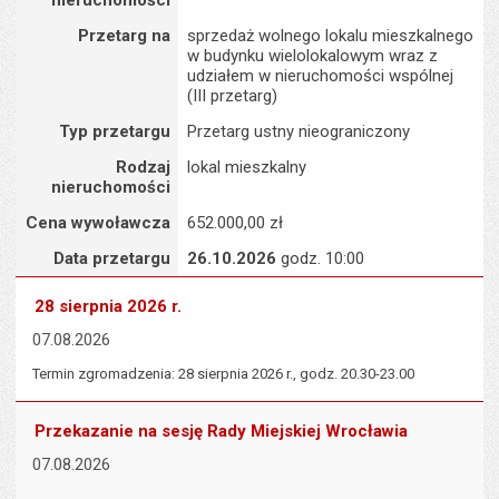
nieruchomości
Przetarg na
sprzedaż wolnego lokalu mieszkalnego
w budynku wielolokalowym wraz z
udziałem w nieruchomości wspólnej
(III przetarg)
Typ przetargu
Przetarg ustny nieograniczony
Rodzaj
lokal mieszkalny
nieruchomości
Cena wywoławcza
652.000,00 zł
Data przetargu
26.10.2026
godz. 10:00
28 sierpnia 2026 r.
07.08.2026
Termin zgromadzenia: 28 sierpnia 2026 r., godz. 20.30-23.00
Przekazanie na sesję Rady Miejskiej Wrocławia
07.08.2026