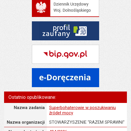
Ostatnio opublikowane:
Nazwa zadania
Nazwa zadania
Superbohaterowie w poszukiwaniu
źródeł mocy
Nazwa organizacji
STOWARZYSZENIE "RAZEM SPRAWNI"
Numer karty / rok : 434/2026