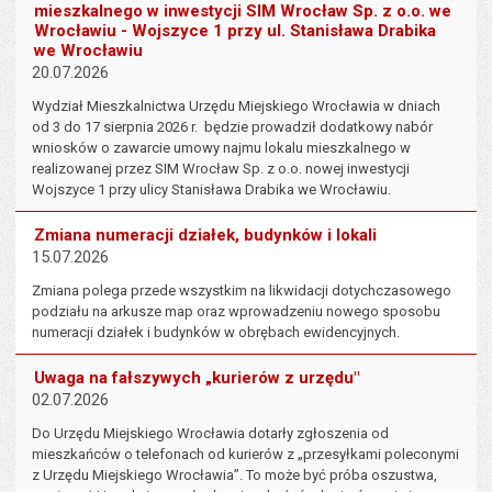
mieszkalnego w inwestycji SIM Wrocław Sp. z o.o. we
Wrocławiu - Wojszyce 1 przy ul. Stanisława Drabika
we Wrocławiu
20.07.2026
Wydział Mieszkalnictwa Urzędu Miejskiego Wrocławia w dniach
od 3 do 17 sierpnia 2026 r. będzie prowadził dodatkowy nabór
wniosków o zawarcie umowy najmu lokalu mieszkalnego w
realizowanej przez SIM Wrocław Sp. z o.o. nowej inwestycji
Wojszyce 1 przy ulicy Stanisława Drabika we Wrocławiu.
Zmiana numeracji działek, budynków i lokali
15.07.2026
Zmiana polega przede wszystkim na likwidacji dotychczasowego
podziału na arkusze map oraz wprowadzeniu nowego sposobu
numeracji działek i budynków w obrębach ewidencyjnych.
Uwaga na fałszywych „kurierów z urzędu"
02.07.2026
Do Urzędu Miejskiego Wrocławia dotarły zgłoszenia od
mieszkańców o telefonach od kurierów z „przesyłkami poleconymi
z Urzędu Miejskiego Wrocławia”. To może być próba oszustwa,