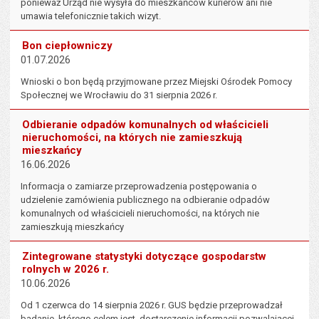
ponieważ Urząd nie wysyła do mieszkańców kurierów ani nie
umawia telefonicznie takich wizyt.
Bon ciepłowniczy
01.07.2026
Wnioski o bon będą przyjmowane przez Miejski Ośrodek Pomocy
Społecznej we Wrocławiu do 31 sierpnia 2026 r.
Odbieranie odpadów komunalnych od właścicieli
nieruchomości, na których nie zamieszkują
mieszkańcy
16.06.2026
Informacja o zamiarze przeprowadzenia postępowania o
udzielenie zamówienia publicznego na odbieranie odpadów
komunalnych od właścicieli nieruchomości, na których nie
zamieszkują mieszkańcy
Zintegrowane statystyki dotyczące gospodarstw
rolnych w 2026 r.
10.06.2026
Od 1 czerwca do 14 sierpnia 2026 r. GUS będzie przeprowadzał
badanie, którego celem jest dostarczenie informacji pozwalającej