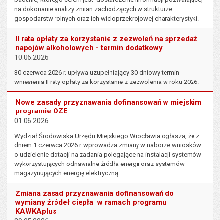
na dokonanie analizy zmian zachodzących w strukturze
gospodarstw rolnych oraz ich wieloprzekrojowej charakterystyki.
II rata opłaty za korzystanie z zezwoleń na sprzedaż
napojów alkoholowych - termin dodatkowy
10.06.2026
30 czerwca 2026 r. upływa uzupełniający 30-dniowy termin
wniesienia II raty opłaty za korzystanie z zezwolenia w roku 2026.
Nowe zasady przyznawania dofinansowań w miejskim
programie OZE
01.06.2026
Wydział Środowiska Urzędu Miejskiego Wrocławia ogłasza, że z
dniem 1 czerwca 2026 r. wprowadza zmiany w naborze wniosków
o udzielenie dotacji na zadania polegające na instalacji systemów
wykorzystujących odnawialne źródła energii oraz systemów
magazynujących energię elektryczną
Zmiana zasad przyznawania dofinansowań do
wymiany źródeł ciepła w ramach programu
KAWKAplus