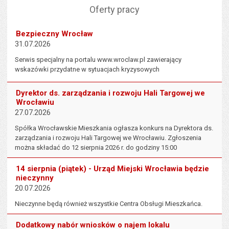
Oferty pracy
Tablica ogłoszeń
Bezpieczny Wrocław
31.07.2026
Serwis specjalny na portalu www.wroclaw.pl zawierający
wskazówki przydatne w sytuacjach kryzysowych
Dyrektor ds. zarządzania i rozwoju Hali Targowej we
Wrocławiu
27.07.2026
Spółka Wrocławskie Mieszkania ogłasza konkurs na Dyrektora ds.
zarządzania i rozwoju Hali Targowej we Wrocławiu. Zgłoszenia
można składać do 12 sierpnia 2026 r. do godziny 15:00
14 sierpnia (piątek) - Urząd Miejski Wrocławia będzie
nieczynny
20.07.2026
Nieczynne będą również wszystkie Centra Obsługi Mieszkańca.
Dodatkowy nabór wniosków o najem lokalu