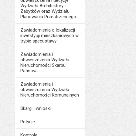
obwieszczenia i decyzje
Wydziału Architektury i
Zabytków oraz Wydziału
Planowania Przestrzennego
Zawiadomienia o lokalizacji
inwestycji mieszkaniowych w
trybie specustawy
Zawiadomienia i
obwieszczenia Wydziału
Nieruchomości Skarbu
Państwa
Zawiadomienia i
obwieszczenia Wydziału
Nieruchomości Komunalnych
Skargi i wnioski
Petycje
Kontrole