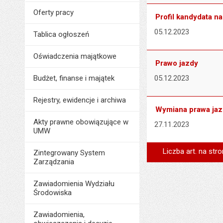
Oferty pracy
Profil kandydata n
05.12.2023
Tablica ogłoszeń
Oświadczenia majątkowe
Prawo jazdy
Budżet, finanse i majątek
05.12.2023
Rejestry, ewidencje i archiwa
Wymiana prawa ja
Akty prawne obowiązujące w
27.11.2023
UMW
Liczba art. na stro
Zintegrowany System
Zarządzania
Zawiadomienia Wydziału
Środowiska
Zawiadomienia,