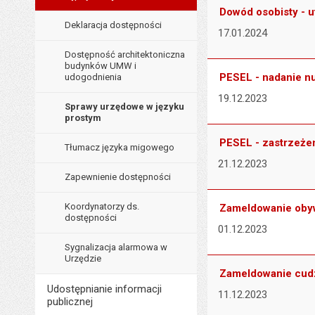
Dowód osobisty - u
Deklaracja dostępności
17.01.2024
Dostępność architektoniczna
budynków UMW i
PESEL - nadanie 
udogodnienia
19.12.2023
Sprawy urzędowe w języku
prostym
PESEL - zastrzeże
Tłumacz języka migowego
21.12.2023
Zapewnienie dostępności
Koordynatorzy ds.
Zameldowanie obyw
dostępności
01.12.2023
Sygnalizacja alarmowa w
Urzędzie
Zameldowanie cu
Udostępnianie informacji
11.12.2023
publicznej