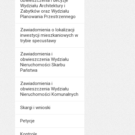
obwieszczenia i decyzje
Wydziału Architektury i
Zabytków oraz Wydziału
Planowania Przestrzennego
Zawiadomienia o lokalizacji
inwestycji mieszkaniowych w
trybie specustawy
Zawiadomienia i
obwieszczenia Wydziału
Nieruchomości Skarbu
Państwa
Zawiadomienia i
obwieszczenia Wydziału
Nieruchomości Komunalnych
Skargi i wnioski
Petycje
Kontrole