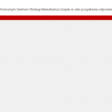
lefonicznym Centrum Obsługi Mieszkańca Urzędu w celu pozyskania odpowiedn