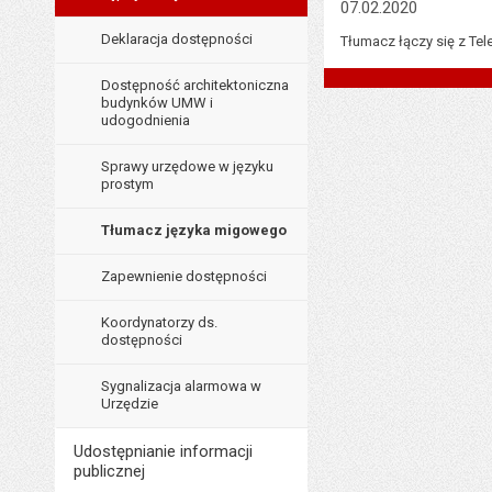
07.02.2020
Deklaracja dostępności
Tłumacz łączy się z Te
Dostępność architektoniczna
budynków UMW i
udogodnienia
Sprawy urzędowe w języku
prostym
Tłumacz języka migowego
Zapewnienie dostępności
Koordynatorzy ds.
dostępności
Sygnalizacja alarmowa w
Urzędzie
Udostępnianie informacji
publicznej