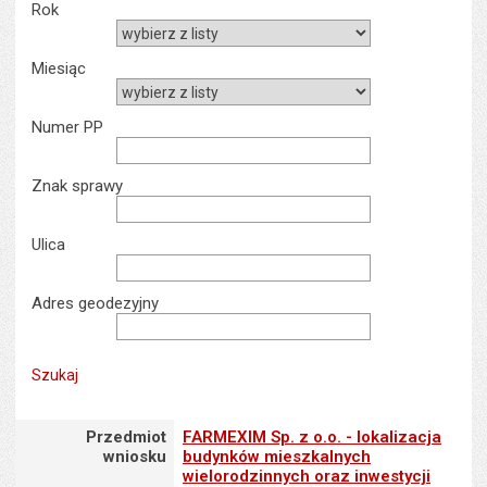
Rok
Miesiąc
Numer PP
Znak sprawy
Ulica
Adres geodezyjny
Przedmiot wniosku : FARMEXIM Sp. z o.o. - lokalizacja budynków 
Przedmiot
FARMEXIM Sp. z o.o. - lokalizacja
wniosku
budynków mieszkalnych
wielorodzinnych oraz inwestycji