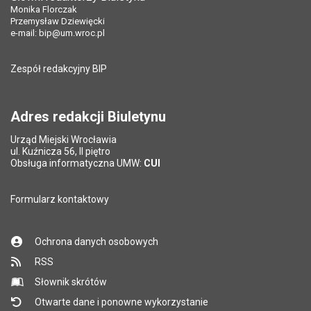
Monika Florczak
Przemysław Dziewięcki
e-mail:
bip@um.wroc.pl
Zespół redakcyjny BIP
Adres redakcji Biuletynu
Urząd Miejski Wrocławia
ul. Kuźnicza 56, II piętro
Obsługa informatyczna UMW:
CUI
Formularz kontaktowy
Ochrona danych osobowych
RSS
Słownik skrótów
Otwarte dane i ponowne wykorzystanie