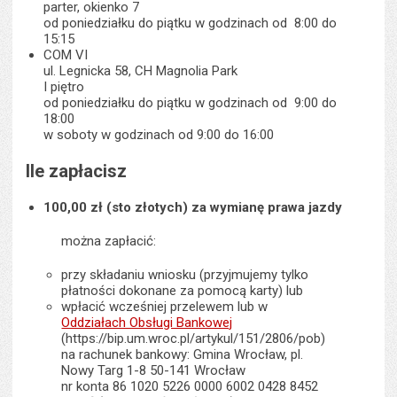
parter, okienko 7
od poniedziałku do piątku w godzinach od 8:00 do
15:15
COM VI
ul. Legnicka 58, CH Magnolia Park
I piętro
od poniedziałku do piątku w godzinach od 9:00 do
18:00
w soboty w godzinach od 9:00 do 16:00
Ile zapłacisz
100,00 zł (sto złotych) za wymianę prawa jazdy
można zapłacić:
przy składaniu wniosku (przyjmujemy tylko
płatności dokonane za pomocą karty) lub
wpłacić wcześniej przelewem lub w
Oddziałach Obsługi Bankowej
(https://bip.um.wroc.pl/artykul/151/2806/pob)
na rachunek bankowy: Gmina Wrocław, pl.
Nowy Targ 1-8 50-141 Wrocław
nr konta 86 1020 5226 0000 6002 0428 8452