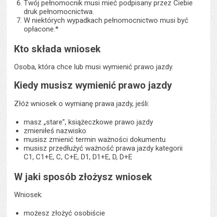
Twój pełnomocnik musi mieć podpisany przez Ciebie
druk pełnomocnictwa.
W niektórych wypadkach pełnomocnictwo musi być
opłacone.*
Kto składa wniosek
Osoba, która chce lub musi wymienić prawo jazdy.
Kiedy musisz wymienić prawo jazdy
Złóż wniosek o wymianę prawa jazdy, jeśli:
masz „stare”, książeczkowe prawo jazdy
zmieniłeś nazwisko
musisz zmienić termin ważności dokumentu
musisz przedłużyć ważność prawa jazdy kategorii
C1, C1+E, C, C+E, D1, D1+E, D, D+E
W jaki sposób złożysz wniosek
Wniosek:
możesz złożyć osobiście