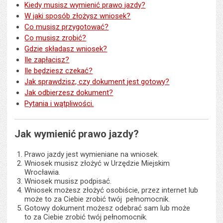
Kiedy musisz wymienić prawo jazdy?
W jaki sposób złożysz wniosek?
Co musisz przygotować?
Co musisz zrobić?
Gdzie składasz wniosek?
Ile zapłacisz?
Ile będziesz czekać?
Jak sprawdzisz, czy dokument jest gotowy?
Jak odbierzesz dokument?
Pytania i wątpliwości.
Jak wymienić prawo jazdy?
Prawo jazdy jest wymieniane na wniosek.
Wniosek musisz złożyć w Urzędzie Miejskim
Wrocławia.
Wniosek musisz podpisać.
Wniosek możesz złożyć osobiście, przez internet lub
może to za Ciebie zrobić twój pełnomocnik.
Gotowy dokument możesz odebrać sam lub może
to za Ciebie zrobić twój pełnomocnik.