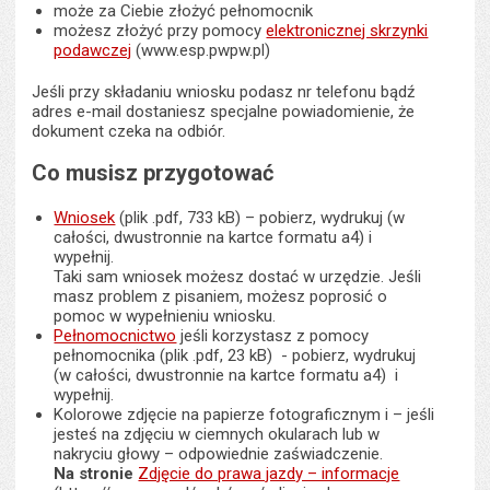
może za Ciebie złożyć pełnomocnik
możesz złożyć przy pomocy
elektronicznej skrzynki
podawczej
(www.esp.pwpw.pl)
Jeśli przy składaniu wniosku podasz nr telefonu bądź
adres e-mail dostaniesz specjalne powiadomienie, że
dokument czeka na odbiór.
Co musisz przygotować
Wniosek
(plik .pdf, 733 kB) – pobierz, wydrukuj (w
całości, dwustronnie na kartce formatu a4) i
wypełnij.
Taki sam wniosek możesz dostać w urzędzie. Jeśli
masz problem z pisaniem, możesz poprosić o
pomoc w wypełnieniu wniosku.
Pełnomocnictwo
jeśli korzystasz z pomocy
pełnomocnika (plik .pdf, 23 kB) - pobierz, wydrukuj
(w całości, dwustronnie na kartce formatu a4) i
wypełnij.
Kolorowe zdjęcie na papierze fotograficznym i – jeśli
jesteś na zdjęciu w ciemnych okularach lub w
nakryciu głowy – odpowiednie zaświadczenie.
Na stronie
Zdjęcie do prawa jazdy – informacje