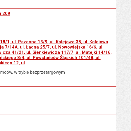
i 209
18/1, ul. Pszenna 13/9, ul. Kolejowa 38, ul. Kolejowa
aja 7/14A, ul. Ładna 25/7, ul. Nowowiejska 16/6, ul.
icza 41/21, ul. Sienkiewicza 117/7, al. Matejki 14/16,
ńskiego 8/4, ul. Powstańców Śląskich 101/48, ul.
skiego 12, ul
jemców, w trybie bezprzetargowym