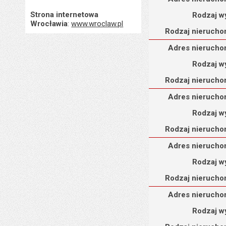
Strona internetowa
Rodzaj w
Wrocławia
:
www.wroclaw.pl
Rodzaj nierucho
Adres nieruchomości
Adres nierucho
Rodzaj w
Rodzaj nierucho
Adres nieruchomości
Adres nierucho
Rodzaj w
Rodzaj nierucho
Adres nieruchomości
Adres nierucho
Rodzaj w
Rodzaj nierucho
Adres nieruchomości
Adres nierucho
Rodzaj w