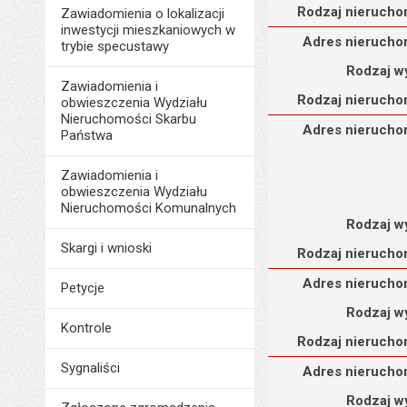
Rodzaj nierucho
Zawiadomienia o lokalizacji
inwestycji mieszkaniowych w
Adres nieruchomości
Adres nierucho
trybie specustawy
Rodzaj w
Zawiadomienia i
Rodzaj nierucho
obwieszczenia Wydziału
Nieruchomości Skarbu
Adres nieruchomości
Adres nierucho
Państwa
Zawiadomienia i
obwieszczenia Wydziału
Nieruchomości Komunalnych
Rodzaj w
Skargi i wnioski
Rodzaj nierucho
Adres nieruchomości
Adres nierucho
Petycje
Rodzaj w
Kontrole
Rodzaj nierucho
Adres nieruchomości
Sygnaliści
Adres nierucho
Rodzaj w