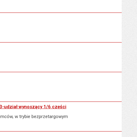
3-udział wynoszący 1/6 części
jemców, w trybie bezprzetargowym