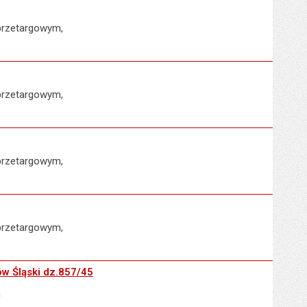
przetargowym,
przetargowym,
przetargowym,
przetargowym,
ów Śląski dz.857/45
m