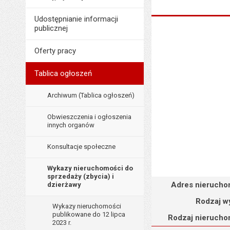
Udostępnianie informacji
publicznej
Oferty pracy
Tablica ogłoszeń
Archiwum (Tablica ogłoszeń)
Obwieszczenia i ogłoszenia
innych organów
Konsultacje społeczne
Wykazy nieruchomości do
sprzedaży (zbycia) i
Adres nieruchomości
Adres nierucho
dzierżawy
Rodzaj w
Wykazy nieruchomości
publikowane do 12 lipca
Rodzaj nierucho
2023 r.