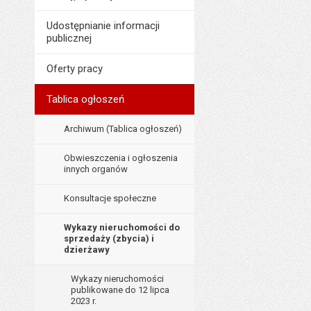
Udostępnianie informacji
publicznej
Oferty pracy
Tablica ogłoszeń
Archiwum (Tablica ogłoszeń)
Obwieszczenia i ogłoszenia
innych organów
Konsultacje społeczne
Wykazy nieruchomości do
sprzedaży (zbycia) i
dzierżawy
Wykazy nieruchomości
publikowane do 12 lipca
2023 r.