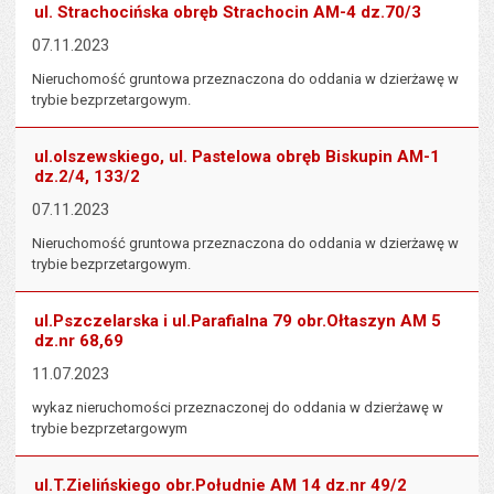
ul. Strachocińska obręb Strachocin AM-4 dz.70/3
07.11.2023
Nieruchomość gruntowa przeznaczona do oddania w dzierżawę w
trybie bezprzetargowym.
ul.olszewskiego, ul. Pastelowa obręb Biskupin AM-1
dz.2/4, 133/2
07.11.2023
Nieruchomość gruntowa przeznaczona do oddania w dzierżawę w
trybie bezprzetargowym.
ul.Pszczelarska i ul.Parafialna 79 obr.Ołtaszyn AM 5
dz.nr 68,69
11.07.2023
wykaz nieruchomości przeznaczonej do oddania w dzierżawę w
trybie bezprzetargowym
ul.T.Zielińskiego obr.Południe AM 14 dz.nr 49/2