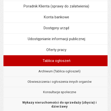
Poradnik Klienta (sprawy do załatwienia)
Konta bankowe
Dostępny urząd
Udostępnianie informacji publicznej
Oferty pracy
Tablica ogłoszeń
Archiwum (Tablica ogłoszeń)
Obwieszczenia i ogłoszenia innych organów
Konsultacje społeczne
Wykazy nieruchomości do sprzedaży (zbycia) i
dzierżawy