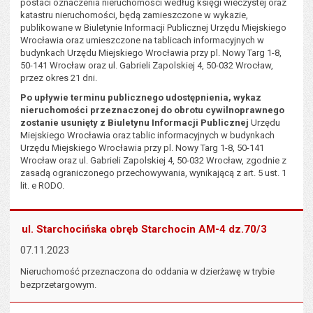
postaci oznaczenia nieruchomości według księgi wieczystej oraz
katastru nieruchomości, będą zamieszczone w wykazie,
publikowane w Biuletynie Informacji Publicznej Urzędu Miejskiego
Wrocławia oraz umieszczone na tablicach informacyjnych w
budynkach Urzędu Miejskiego Wrocławia przy pl. Nowy Targ 1-8,
50-141 Wrocław oraz ul. Gabrieli Zapolskiej 4, 50-032 Wrocław,
przez okres 21 dni.
Po upływie terminu publicznego udostępnienia, wykaz
nieruchomości przeznaczonej do obrotu cywilnoprawnego
zostanie usunięty z Biuletynu Informacji Publicznej
Urzędu
Miejskiego Wrocławia oraz tablic informacyjnych w budynkach
Urzędu Miejskiego Wrocławia przy pl. Nowy Targ 1-8, 50-141
Wrocław oraz ul. Gabrieli Zapolskiej 4, 50-032 Wrocław, zgodnie z
zasadą ograniczonego przechowywania, wynikającą z art. 5 ust. 1
lit. e RODO.
ul. Starchocińska obręb Starchocin AM-4 dz.70/3
07.11.2023
Nieruchomość przeznaczona do oddania w dzierżawę w trybie
bezprzetargowym.