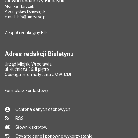
Główni redaktorzy Biuletynu
Monika Florczak
Przemysław Dziewięcki
e-mail:
bip@um.wroc.pl
Zespół redakcyjny BIP
Adres redakcji Biuletynu
Urząd Miejski Wrocławia
ul. Kuźnicza 56, II piętro
Obsługa informatyczna UMW:
CUI
Formularz kontaktowy
Ochrona danych osobowych
RSS
Słownik skrótów
Otwarte dane i ponowne wykorzystanie