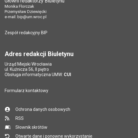
Główni redaktorzy Biuletynu
Monika Florczak
Przemysław Dziewięcki
e-mail:
bip@um.wroc.pl
Zespół redakcyjny BIP
Adres redakcji Biuletynu
Urząd Miejski Wrocławia
ul. Kuźnicza 56, II piętro
Obsługa informatyczna UMW:
CUI
Formularz kontaktowy
Ochrona danych osobowych
RSS
Słownik skrótów
Otwarte dane i ponowne wykorzystanie