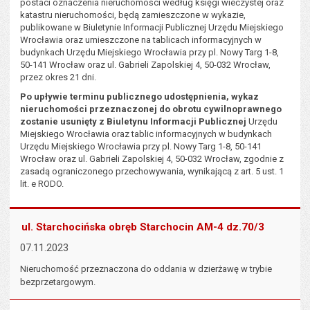
postaci oznaczenia nieruchomości według księgi wieczystej oraz
katastru nieruchomości, będą zamieszczone w wykazie,
publikowane w Biuletynie Informacji Publicznej Urzędu Miejskiego
Wrocławia oraz umieszczone na tablicach informacyjnych w
budynkach Urzędu Miejskiego Wrocławia przy pl. Nowy Targ 1-8,
50-141 Wrocław oraz ul. Gabrieli Zapolskiej 4, 50-032 Wrocław,
przez okres 21 dni.
Po upływie terminu publicznego udostępnienia, wykaz
nieruchomości przeznaczonej do obrotu cywilnoprawnego
zostanie usunięty z Biuletynu Informacji Publicznej
Urzędu
Miejskiego Wrocławia oraz tablic informacyjnych w budynkach
Urzędu Miejskiego Wrocławia przy pl. Nowy Targ 1-8, 50-141
Wrocław oraz ul. Gabrieli Zapolskiej 4, 50-032 Wrocław, zgodnie z
zasadą ograniczonego przechowywania, wynikającą z art. 5 ust. 1
lit. e RODO.
ul. Starchocińska obręb Starchocin AM-4 dz.70/3
07.11.2023
Nieruchomość przeznaczona do oddania w dzierżawę w trybie
bezprzetargowym.