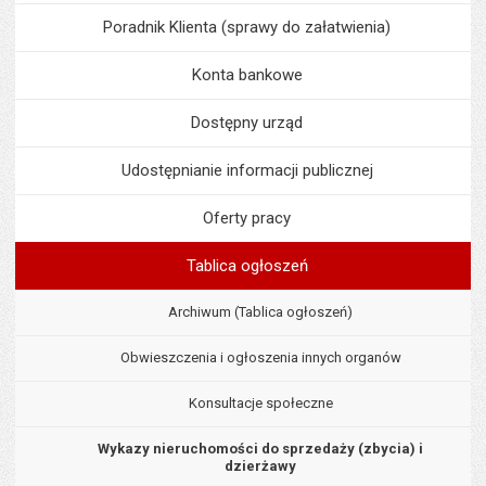
Poradnik Klienta (sprawy do załatwienia)
Konta bankowe
Dostępny urząd
Udostępnianie informacji publicznej
Oferty pracy
Tablica ogłoszeń
Archiwum (Tablica ogłoszeń)
Obwieszczenia i ogłoszenia innych organów
Konsultacje społeczne
Wykazy nieruchomości do sprzedaży (zbycia) i
dzierżawy