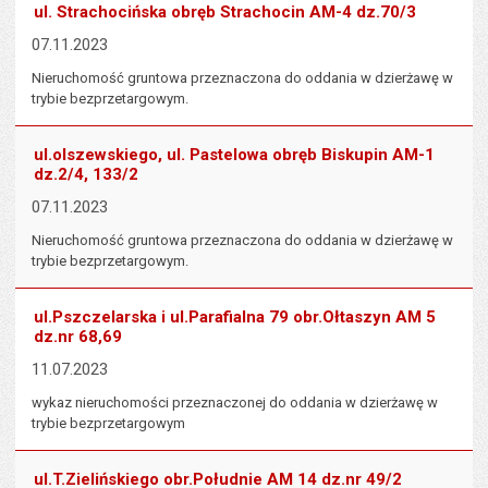
ul. Strachocińska obręb Strachocin AM-4 dz.70/3
07.11.2023
Nieruchomość gruntowa przeznaczona do oddania w dzierżawę w
trybie bezprzetargowym.
ul.olszewskiego, ul. Pastelowa obręb Biskupin AM-1
dz.2/4, 133/2
07.11.2023
Nieruchomość gruntowa przeznaczona do oddania w dzierżawę w
trybie bezprzetargowym.
ul.Pszczelarska i ul.Parafialna 79 obr.Ołtaszyn AM 5
dz.nr 68,69
11.07.2023
wykaz nieruchomości przeznaczonej do oddania w dzierżawę w
trybie bezprzetargowym
ul.T.Zielińskiego obr.Południe AM 14 dz.nr 49/2