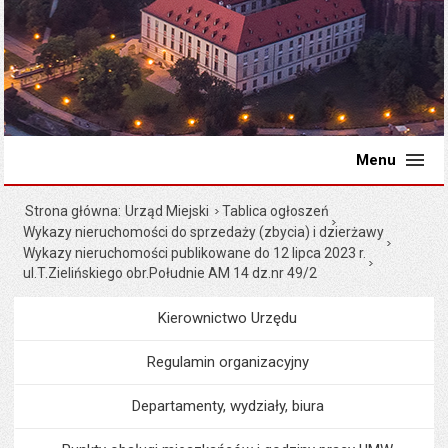
Menu
Strona główna
Urząd Miejski
Tablica ogłoszeń
Wykazy nieruchomości do sprzedaży (zbycia) i dzierżawy
Wykazy nieruchomości publikowane do 12 lipca 2023 r.
ul.T.Zielińskiego obr.Południe AM 14 dz.nr 49/2
Kierownictwo Urzędu
Menu
Urząd Miejski
Regulamin organizacyjny
Departamenty, wydziały, biura