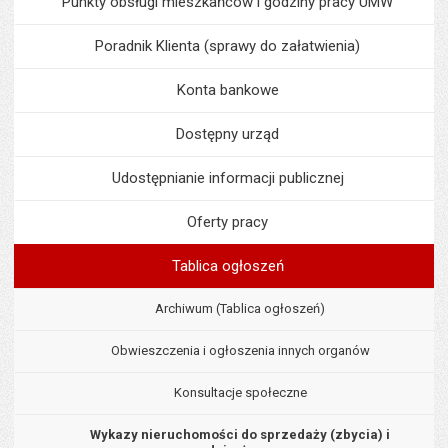
Punkty obsługi mieszkańców i godziny pracy UMW
Poradnik Klienta (sprawy do załatwienia)
Konta bankowe
Dostępny urząd
Udostępnianie informacji publicznej
Oferty pracy
Tablica ogłoszeń
Archiwum (Tablica ogłoszeń)
Obwieszczenia i ogłoszenia innych organów
Konsultacje społeczne
Wykazy nieruchomości do sprzedaży (zbycia) i