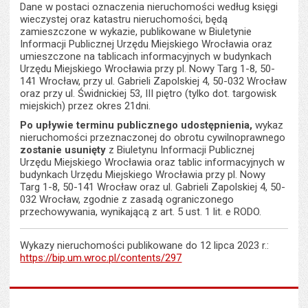
Dane w postaci oznaczenia nieruchomości według księgi
wieczystej oraz katastru nieruchomości, będą
zamieszczone w wykazie, publikowane w Biuletynie
Informacji Publicznej Urzędu Miejskiego Wrocławia oraz
umieszczone na tablicach informacyjnych w budynkach
Urzędu Miejskiego Wrocławia przy pl. Nowy Targ 1-8, 50-
141 Wrocław, przy ul. Gabrieli Zapolskiej 4, 50-032 Wrocław
oraz przy ul. Świdnickiej 53, III piętro (tylko dot. targowisk
miejskich) przez okres 21dni.
Po upływie terminu publicznego udostępnienia,
wykaz
nieruchomości przeznaczonej do obrotu cywilnoprawnego
zostanie usunięty
z Biuletynu Informacji Publicznej
Urzędu Miejskiego Wrocławia oraz tablic informacyjnych w
budynkach Urzędu Miejskiego Wrocławia przy pl. Nowy
Targ 1-8, 50-141 Wrocław oraz ul. Gabrieli Zapolskiej 4, 50-
032 Wrocław, zgodnie z zasadą ograniczonego
przechowywania, wynikającą z art. 5 ust. 1 lit. e RODO.
Wykazy nieruchomości publikowane do 12 lipca 2023 r.:
https://bip.um.wroc.pl/contents/297