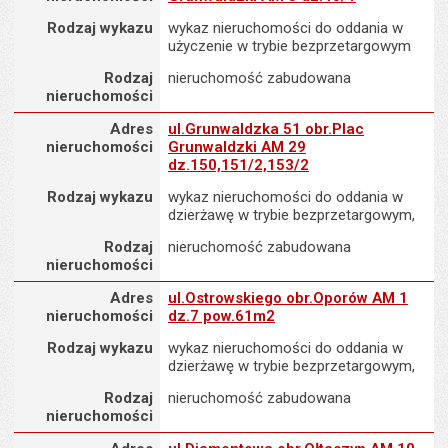
Rodzaj wykazu
wykaz nieruchomości do oddania w
użyczenie w trybie bezprzetargowym
Rodzaj
nieruchomość zabudowana
nieruchomości
Adres nieruchomości
Adres
ul.Grunwaldzka 51 obr.Plac
nieruchomości
Grunwaldzki AM 29
dz.150,151/2,153/2
Rodzaj wykazu
wykaz nieruchomości do oddania w
dzierżawę w trybie bezprzetargowym,
Rodzaj
nieruchomość zabudowana
nieruchomości
Adres nieruchomości
Adres
ul.Ostrowskiego obr.Oporów AM 1
nieruchomości
dz.7 pow.61m2
Rodzaj wykazu
wykaz nieruchomości do oddania w
dzierżawę w trybie bezprzetargowym,
Rodzaj
nieruchomość zabudowana
nieruchomości
Adres nieruchomości