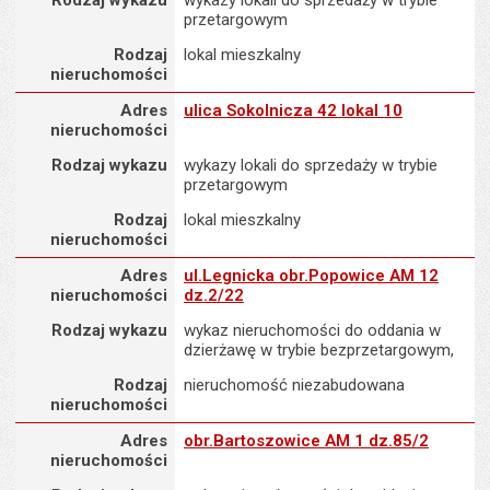
Rodzaj wykazu
wykazy lokali do sprzedaży w trybie
przetargowym
Rodzaj
lokal mieszkalny
nieruchomości
Adres nieruchomości
Adres
ulica Sokolnicza 42 lokal 10
nieruchomości
Rodzaj wykazu
wykazy lokali do sprzedaży w trybie
przetargowym
Rodzaj
lokal mieszkalny
nieruchomości
Adres nieruchomości
Adres
ul.Legnicka obr.Popowice AM 12
nieruchomości
dz.2/22
Rodzaj wykazu
wykaz nieruchomości do oddania w
dzierżawę w trybie bezprzetargowym,
Rodzaj
nieruchomość niezabudowana
nieruchomości
Adres nieruchomości
Adres
obr.Bartoszowice AM 1 dz.85/2
nieruchomości