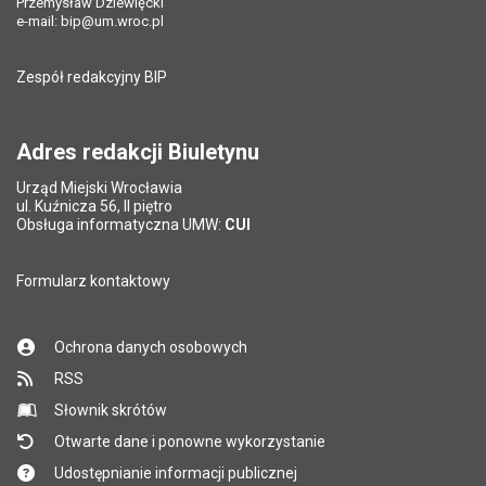
Przemysław Dziewięcki
e-mail:
bip@um.wroc.pl
Zespół redakcyjny BIP
Adres redakcji Biuletynu
Urząd Miejski Wrocławia
ul. Kuźnicza 56, II piętro
Obsługa informatyczna UMW:
CUI
Formularz kontaktowy
Ochrona danych osobowych
RSS
Słownik skrótów
Otwarte dane i ponowne wykorzystanie
Udostępnianie informacji publicznej