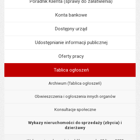
Poradnik Klienta (sprawy do załatwienia)
Konta bankowe
Dostępny urząd
Udostępnianie informacji publicznej
Oferty pracy
Tablica ogłoszeń
Archiwum (Tablica ogłoszeń)
Obwieszczenia i ogłoszenia innych organów
Konsultacje społeczne
Wykazy nieruchomości do sprzedaży (zbycia) i
dzierżawy