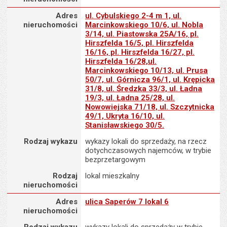
Adres nieruchomości
Adres
ul. Cybulskiego 2-4 m 1, ul.
nieruchomości
Marcinkowskiego 10/6, ul. Nobla
3/14, ul. Piastowska 25A/16, pl.
Hirszfelda 16/5, pl. Hirszfelda
16/16, pl. Hirszfelda 16/27, pl.
Hirszfelda 16/28,ul.
Marcinkowskiego 10/13, ul. Prusa
50/7, ul. Górnicza 96/1, ul. Krępicka
31/8, ul. Średzka 33/3, ul. Ładna
19/3, ul. Ładna 25/28, ul.
Nowowiejska 71/18, ul. Szczytnicka
49/1, Ukryta 16/10, ul.
Stanisławskiego 30/5.
Rodzaj wykazu
wykazy lokali do sprzedaży, na rzecz
dotychczasowych najemców, w trybie
bezprzetargowym
Rodzaj
lokal mieszkalny
nieruchomości
Adres nieruchomości
Adres
ulica Saperów 7 lokal 6
nieruchomości