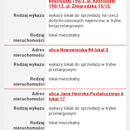
Kościuszki 190/3, ul. Kościuszki
190/13, ul. Żmigrodzka 15/15.
Rodzaj wykazu
wykazy lokali do sprzedaży, na rzecz
dotychczasowych najemców, w trybie
bezprzetargowym
Rodzaj
lokal mieszkalny
nieruchomości
Adres nieruchomości
Adres
ulica Nowowiejska 84 lokal 3
nieruchomości
Rodzaj wykazu
wykazy lokali do sprzedaży w trybie
przetargowym
Rodzaj
lokal mieszkalny
nieruchomości
Adres nieruchomości
Adres
ulica Jana Henryka Pestalozziego 6
nieruchomości
lokal 17
Rodzaj wykazu
wykazy lokali do sprzedaży w trybie
przetargowym
Rodzaj
lokal mieszkalny
nieruchomości