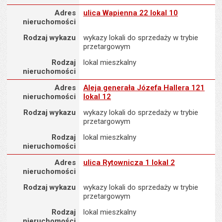
Adres nieruchomości
Adres
ulica Wapienna 22 lokal 10
nieruchomości
Rodzaj wykazu
wykazy lokali do sprzedaży w trybie
przetargowym
Rodzaj
lokal mieszkalny
nieruchomości
Adres nieruchomości
Adres
Aleja generała Józefa Hallera 121
nieruchomości
lokal 12
Rodzaj wykazu
wykazy lokali do sprzedaży w trybie
przetargowym
Rodzaj
lokal mieszkalny
nieruchomości
Adres nieruchomości
Adres
ulica Rytownicza 1 lokal 2
nieruchomości
Rodzaj wykazu
wykazy lokali do sprzedaży w trybie
przetargowym
Rodzaj
lokal mieszkalny
nieruchomości