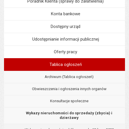
Poradnik Klienta (sprawy do załatwienia)
Konta bankowe
Dostępny urząd
Udostępnianie informacji publicznej
Oferty pracy
Tablica ogłoszeń
Archiwum (Tablica ogłoszeń)
Obwieszczenia i ogłoszenia innych organów
Konsultacje społeczne
Wykazy nieruchomości do sprzedaży (zbycia) i
dzierżawy