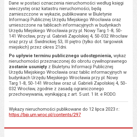
Dane w postaci oznaczenia nieruchomości według księgi
wieczystej oraz katastru nieruchomości, będą
zamieszczone w wykazie, publikowane w Biuletynie
Informacji Publicznej Urzędu Miejskiego Wrocławia oraz
umieszczone na tablicach informacyjnych w budynkach
Urzędu Miejskiego Wrocławia przy pl. Nowy Targ 1-8, 50-
141 Wrocław, przy ul. Gabrieli Zapolskiej 4, 50-032 Wrocław
oraz przy ul. Świdnickiej 53, III piętro (tylko dot. targowisk
miejskich) przez okres 21dni.
Po upływie terminu publicznego udostępnienia,
wykaz
nieruchomości przeznaczonej do obrotu cywilnoprawnego
zostanie usunięty
z Biuletynu Informacji Publicznej
Urzędu Miejskiego Wrocławia oraz tablic informacyjnych w
budynkach Urzędu Miejskiego Wrocławia przy pl. Nowy
Targ 1-8, 50-141 Wrocław oraz ul. Gabrieli Zapolskiej 4, 50-
032 Wrocław, zgodnie z zasadą ograniczonego
przechowywania, wynikającą z art. 5 ust. 1 lit. e RODO.
Wykazy nieruchomości publikowane do 12 lipca 2023 r.:
https://bip.um.wroc.pl/contents/297