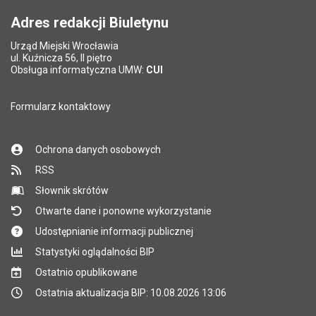
Adres redakcji Biuletynu
Urząd Miejski Wrocławia
ul. Kuźnicza 56, II piętro
Obsługa informatyczna UMW:
CUI
Formularz kontaktowy
Ochrona danych osobowych
RSS
Słownik skrótów
Otwarte dane i ponowne wykorzystanie
Udostępnianie informacji publicznej
Statystyki oglądalności BIP
Ostatnio opublikowane
Ostatnia aktualizacja BIP: 10.08.2026 13:06