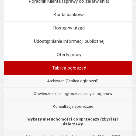
Poradnik Klienta (sprawy do załatwienia)
Konta bankowe
Dostępny urząd
Udostępnianie informacji publicznej
Oferty pracy
Tablica ogłoszeń
Archiwum (Tablica ogłoszeń)
Obwieszczenia i ogłoszenia innych organów
Konsultacje społeczne
Wykazy nieruchomości do sprzedaży (zbycia) i
dzierżawy