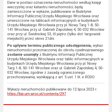
Dane w postaci oznaczenia nieruchomości według księgi
wieczystej oraz katastru nieruchomości, będą
zamieszczone w wykazie, publikowane w Biuletynie
Informacji Publicznej Urzędu Miejskiego Wrocławia oraz
umieszczone na tablicach informacyjnych w budynkach
Urzędu Miejskiego Wrocławia przy pl. Nowy Targ 1-8, 50-
141 Wrocław, przy ul. Gabrieli Zapolskiej 4, 50-032 Wrocław
oraz przy ul. Świdnickiej 53, III piętro (tylko dot. targowisk
miejskich) przez okres 21dni.
Po upływie terminu publicznego udostępnienia,
wykaz
nieruchomości przeznaczonej do obrotu cywilnoprawnego
zostanie usunięty
z Biuletynu Informacji Publicznej
Urzędu Miejskiego Wrocławia oraz tablic informacyjnych w
budynkach Urzędu Miejskiego Wrocławia przy pl. Nowy
Targ 1-8, 50-141 Wrocław oraz ul. Gabrieli Zapolskiej 4, 50-
032 Wrocław, zgodnie z zasadą ograniczonego
przechowywania, wynikającą z art. 5 ust. 1 lit. e RODO.
Wykazy nieruchomości publikowane do 12 lipca 2023 r.:
https://bip.um.wroc.pl/contents/297