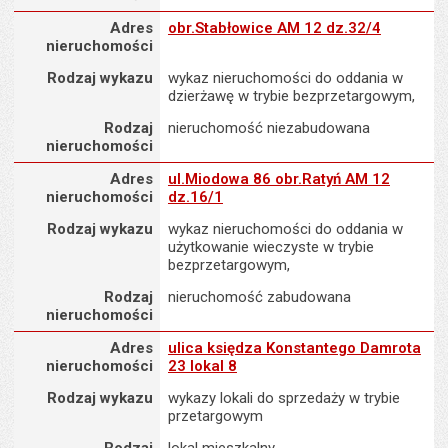
Adres nieruchomości
Adres
obr.Stabłowice AM 12 dz.32/4
nieruchomości
Rodzaj wykazu
wykaz nieruchomości do oddania w
dzierżawę w trybie bezprzetargowym,
Rodzaj
nieruchomość niezabudowana
nieruchomości
Adres nieruchomości
Adres
ul.Miodowa 86 obr.Ratyń AM 12
nieruchomości
dz.16/1
Rodzaj wykazu
wykaz nieruchomości do oddania w
użytkowanie wieczyste w trybie
bezprzetargowym,
Rodzaj
nieruchomość zabudowana
nieruchomości
Adres nieruchomości
Adres
ulica księdza Konstantego Damrota
nieruchomości
23 lokal 8
Rodzaj wykazu
wykazy lokali do sprzedaży w trybie
przetargowym