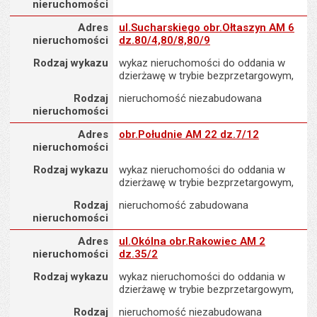
nieruchomości
Adres nieruchomości
Adres
ul.Sucharskiego obr.Ołtaszyn AM 6
nieruchomości
dz.80/4,80/8,80/9
Rodzaj wykazu
wykaz nieruchomości do oddania w
dzierżawę w trybie bezprzetargowym,
Rodzaj
nieruchomość niezabudowana
nieruchomości
Adres nieruchomości
Adres
obr.Południe AM 22 dz.7/12
nieruchomości
Rodzaj wykazu
wykaz nieruchomości do oddania w
dzierżawę w trybie bezprzetargowym,
Rodzaj
nieruchomość zabudowana
nieruchomości
Adres nieruchomości
Adres
ul.Okólna obr.Rakowiec AM 2
nieruchomości
dz.35/2
Rodzaj wykazu
wykaz nieruchomości do oddania w
dzierżawę w trybie bezprzetargowym,
Rodzaj
nieruchomość niezabudowana