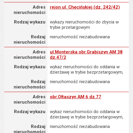
Adres nieruchomości
Adres
rejon ul. Chęcińskiej (dz. 242/42)
nieruchomości
Rodzaj wykazu
wykazy nieruchomości do zbycia w
trybie przetargowym
Rodzaj
nieruchomość niezabudowana
nieruchomości
Adres nieruchomości
Adres
ul.Monterska obr.Grabiszyn AM 38
nieruchomości
dz.47/2
Rodzaj wykazu
wykaz nieruchomości do oddania w
dzierżawę w trybie bezprzetargowym,
Rodzaj
nieruchomość niezabudowana
nieruchomości
Adres nieruchomości
Adres
obr.Ołtaszyn AM 6 dz.77
nieruchomości
Rodzaj wykazu
wykaz nieruchomości do oddania w
dzierżawę w trybie bezprzetargowym,
Rodzaj
nieruchomość niezabudowana
nieruchomości