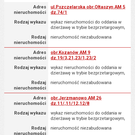
Adres nieruchomości
Adres
ul.Pszczelarska obr.Ołtaszyn AM 5
nieruchomości
dz.74/1
Rodzaj wykazu
wykaz nieruchomości do oddania w
dzierżawę w trybie bezprzetargowym,
Rodzaj
nieruchomość niezabudowana
nieruchomości
Adres nieruchomości
Adres
obr.Kozanów AM 9
nieruchomości
dz.19/3,21,23/1,23/2
Rodzaj wykazu
wykaz nieruchomości do oddania w
dzierżawę w trybie bezprzetargowym,
Rodzaj
nieruchomość niezabudowana
nieruchomości
Adres nieruchomości
Adres
obr.Jerzmanowo AM 26
nieruchomości
dz.11/,11/12,12/8
Rodzaj wykazu
wykaz nieruchomości do oddania w
dzierżawę w trybie bezprzetargowym,
Rodzaj
nieruchomość niezabudowana
nieruchomości