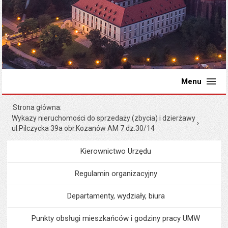
Menu
Strona główna
Wykazy nieruchomości do sprzedaży (zbycia) i dzierżawy
ul.Pilczycka 39a obr.Kozanów AM 7 dz.30/14
Kierownictwo Urzędu
Menu
Urząd Miejski
Regulamin organizacyjny
Departamenty, wydziały, biura
Punkty obsługi mieszkańców i godziny pracy UMW