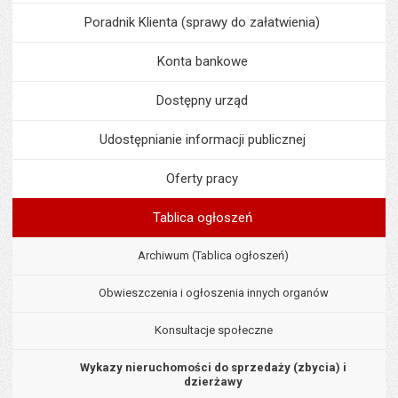
Poradnik Klienta (sprawy do załatwienia)
Konta bankowe
Dostępny urząd
Udostępnianie informacji publicznej
Oferty pracy
Tablica ogłoszeń
Archiwum (Tablica ogłoszeń)
Obwieszczenia i ogłoszenia innych organów
Konsultacje społeczne
Wykazy nieruchomości do sprzedaży (zbycia) i
dzierżawy