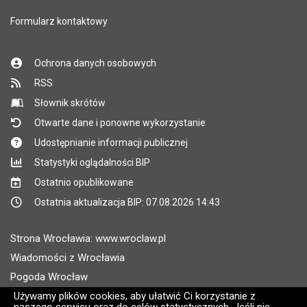
Formularz kontaktowy
Ochrona danych osobowych
RSS
Słownik skrótów
Otwarte dane i ponowne wykorzystanie
Udostępnianie informacji publicznej
Statystyki oglądalności BIP
Ostatnio opublikowane
Ostatnia aktualizacja BIP: 07.08.2026 14:43
Strona Wrocławia: www.wroclaw.pl
Wiadomości z Wrocławia
Pogoda Wrocław
Rozkłady jazdy MPK Wrocław
Używamy plików cookies, aby ułatwić Ci korzystanie z