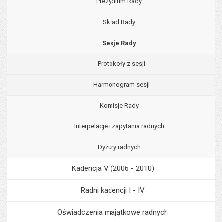
Prezydium Rady
Skład Rady
Sesje Rady
Protokoły z sesji
Harmonogram sesji
Komisje Rady
Interpelacje i zapytania radnych
Dyżury radnych
Kadencja V (2006 - 2010)
Radni kadencji I - IV
Oświadczenia majątkowe radnych