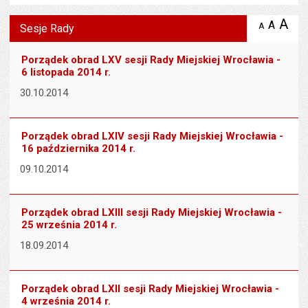
Wyświetlono artykuł "Sesje Rady".
A
po
A
domyś
A
zmniejsz
Sesje Rady
tekst na
wielk
te
stronie
tekstu
s
Porządek obrad LXV sesji Rady Miejskiej Wrocławia -
stron
6 listopada 2014 r.
30.10.2014
Porządek obrad LXIV sesji Rady Miejskiej Wrocławia -
16 października 2014 r.
09.10.2014
Porządek obrad LXIII sesji Rady Miejskiej Wrocławia -
25 września 2014 r.
18.09.2014
Porządek obrad LXII sesji Rady Miejskiej Wrocławia -
4 września 2014 r.