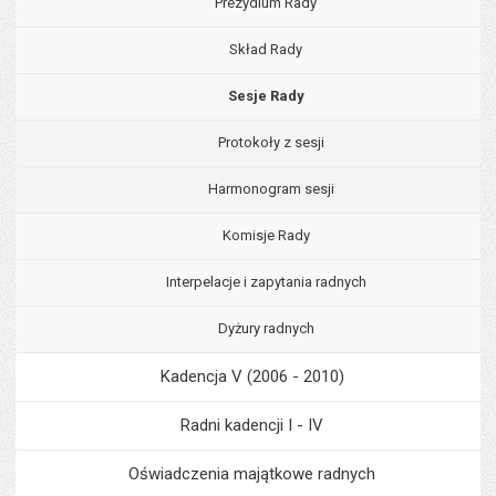
Prezydium Rady
Skład Rady
Sesje Rady
Protokoły z sesji
Harmonogram sesji
Komisje Rady
Interpelacje i zapytania radnych
Dyżury radnych
Kadencja V (2006 - 2010)
Radni kadencji I - IV
Oświadczenia majątkowe radnych