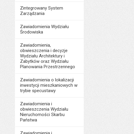
Zintegrowany System
Zarządzania
Zawiadomienia Wydziału
Środowiska
Zawiadomienia,
obwieszczenia i decyzje
Wydziału Architektury i
Zabytków oraz Wydziału
Planowania Przestrzennego
Zawiadomienia o lokalizacji
inwestycji mieszkaniowych w
trybie specustawy
Zawiadomienia i
obwieszczenia Wydziału
Nieruchomości Skarbu
Państwa
Zawiadomienia i