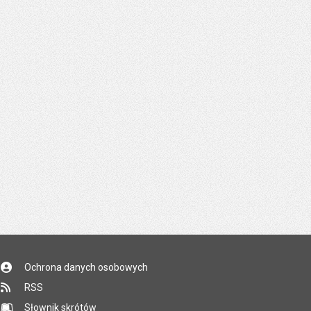
Ochrona danych osobowych
RSS
Słownik skrótów