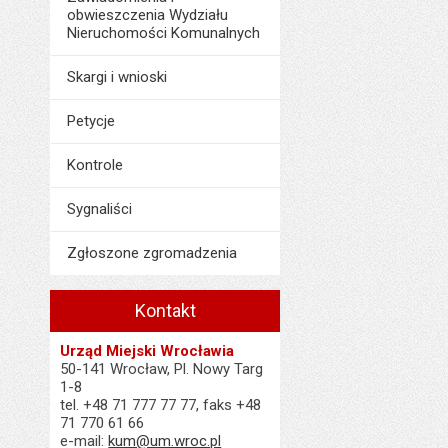
obwieszczenia Wydziału
Nieruchomości Komunalnych
Skargi i wnioski
Petycje
Kontrole
Sygnaliści
Zgłoszone zgromadzenia
Kontakt
Urząd Miejski Wrocławia
50-141 Wrocław, Pl. Nowy Targ
1-8
tel. +48 71 777 77 77, faks +48
71 770 61 66
e-mail:
kum@um.wroc.pl