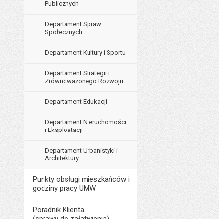
Publicznych
Departament Spraw
Społecznych
Departament Kultury i Sportu
Departament Strategii i
Zrównoważonego Rozwoju
Departament Edukacji
Departament Nieruchomości
i Eksploatacji
Departament Urbanistyki i
Architektury
Punkty obsługi mieszkańców i
godziny pracy UMW
Poradnik Klienta
(sprawy do załatwienia)