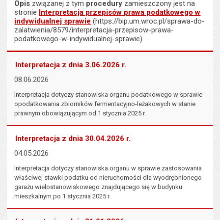
Opis
związanej z tym
procedury
zamieszczony jest na
stronie
Interpretacja przepisów prawa podatkowego w
indywidualnej sprawie
(https://bip.um.wroc.pl/sprawa-do-
zalatwienia/8579/interpretacja-przepisow-prawa-
podatkowego-w-indywidualnej-sprawie)
Interpretacja z dnia 3.06.2026 r.
08.06.2026
Interpretacja dotyczy stanowiska organu podatkowego w sprawie
opodatkowania zbiorników fermentacyjno-leżakowych w stanie
prawnym obowiązującym od 1 stycznia 2025 r.
Interpretacja z dnia 30.04.2026 r.
04.05.2026
Interpretacja dotyczy stanowiska organu w sprawie zastosowania
właściwej stawki podatku od nieruchomości dla wyodrębnionego
garażu wielostanowiskowego znajdującego się w budynku
mieszkalnym po 1 stycznia 2025 r.