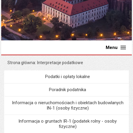
Menu
Strona główna
Interpretacje podatkowe
Podatki i opłaty lokalne
Menu
Podatki i opłaty lokalne
Poradnik podatnika
Informacja o nieruchomościach i obiektach budowlanych
IN-1 (osoby fizyczne)
Informacja o gruntach IR-1 (podatek rolny - osoby
fizyczne)