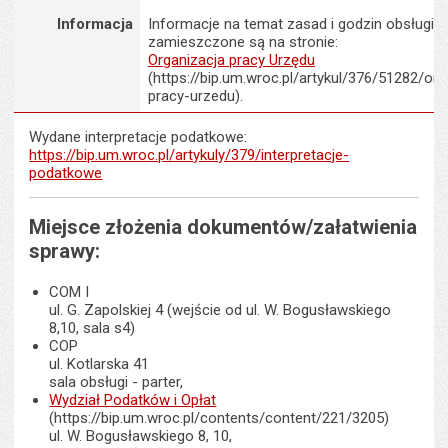
Informacja
Informacje na temat zasad i godzin obsługi K
zamieszczone są na stronie:
Organizacja pracy Urzędu
(https://bip.um.wroc.pl/artykul/376/51282/org
pracy-urzedu).
Wydane interpretacje podatkowe:
https://bip.um.wroc.pl/artykuly/379/interpretacje-
podatkowe
Miejsce złożenia dokumentów/załatwienia
sprawy:
COM I
ul. G. Zapolskiej 4 (wejście od ul. W. Bogusławskiego
8,10, sala s4)
COP
ul. Kotlarska 41
sala obsługi - parter,
Wydział Podatków i Opłat
(https://bip.um.wroc.pl/contents/content/221/3205)
ul. W. Bogusławskiego 8, 10,