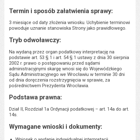
Termin i sposób załatwienia sprawy:
3 miesiące od daty złożenia wniosku. Uchybienie terminowi
powoduje uznanie stanowiska Strony jako prawidłowego.
Tryb odwoławczy:
Na wydaną przez organ podatkowy interpretację na
podstawie art. 53 § 1 i art. 54 § 1 ustawy z dnia 30 sierpnia
2002 r. prawo o postępowaniu przed sądami
administracyjnymi skargę wnosi się do Wojewódzkiego
Sądu Administracyjnego we Wrocławiu w terminie 30 dni
od dnia doręczenia rozstrzygnięcia w sprawie, za
pośrednictwem Prezydenta Wrocławia.
Podstawa prawna:
Dział II, Rozdział 1a Ordynacji podatkowej – art. 14a do art.
14s.
Wymagane wnioski i dokumenty:
Wniosek o wydanie indywidualnej interpretacji