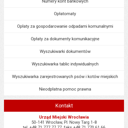
Numery kont bankowych
Opłatomaty
Opłaty za gospodarowanie odpadami komunalnymi
Opłaty za dokumenty komunikacyjne
Wyszukiwarki dokumentów
Wyszukiwarka tablic indywidualnych
Wyszukiwarka zarejestrowanych psów i kotów miejskich
Nieodpłatna pomoc prawna
Kontakt
Urząd Miejski Wrocławia
50-141 Wrocław, Pl. Nowy Targ 1-8
tel. +48 71 777 77 77, faks +48 71 770 61 66