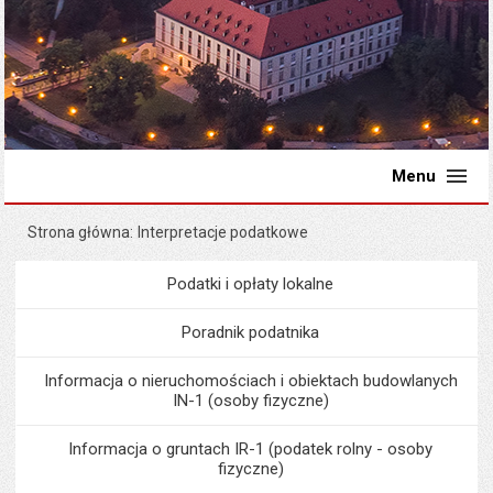
Menu
Strona główna
Interpretacje podatkowe
Podatki i opłaty lokalne
Menu
Podatki i opłaty lokalne
Poradnik podatnika
Informacja o nieruchomościach i obiektach budowlanych
IN-1 (osoby fizyczne)
Informacja o gruntach IR-1 (podatek rolny - osoby
fizyczne)