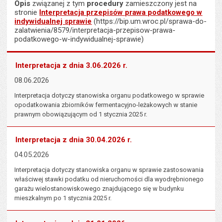
Opis
związanej z tym
procedury
zamieszczony jest na
stronie
Interpretacja przepisów prawa podatkowego w
indywidualnej sprawie
(https://bip.um.wroc.pl/sprawa-do-
zalatwienia/8579/interpretacja-przepisow-prawa-
podatkowego-w-indywidualnej-sprawie)
Interpretacja z dnia 3.06.2026 r.
08.06.2026
Interpretacja dotyczy stanowiska organu podatkowego w sprawie
opodatkowania zbiorników fermentacyjno-leżakowych w stanie
prawnym obowiązującym od 1 stycznia 2025 r.
Interpretacja z dnia 30.04.2026 r.
04.05.2026
Interpretacja dotyczy stanowiska organu w sprawie zastosowania
właściwej stawki podatku od nieruchomości dla wyodrębnionego
garażu wielostanowiskowego znajdującego się w budynku
mieszkalnym po 1 stycznia 2025 r.