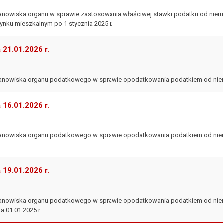
 stanowiska organu w sprawie zastosowania właściwej stawki podatku od ni
ynku mieszkalnym po 1 stycznia 2025 r.
a 21.01.2026 r.
 stanowiska organu podatkowego w sprawie opodatkowania podatkiem od nie
a 16.01.2026 r.
stanowiska organu podatkowego w sprawie opodatkowania podatkiem od nieru
a 19.01.2026 r.
 stanowiska organu podatkowego w sprawie opodatkowania podatkiem od ni
ia 01.01.2025 r.