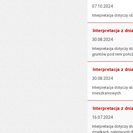
07.10.2024
Interpretacja dotyczy 
Interpretacja z dni
30.08.2024
Interpretacja dotyczy
gruntów pod nimi poło
Interpretacja z dni
30.08.2024
Interpretacja dotyczy
mieszkaniowych.
Interpretacja z dni
16.07.2024
Interpretacja dotyczy
działkach, należących 