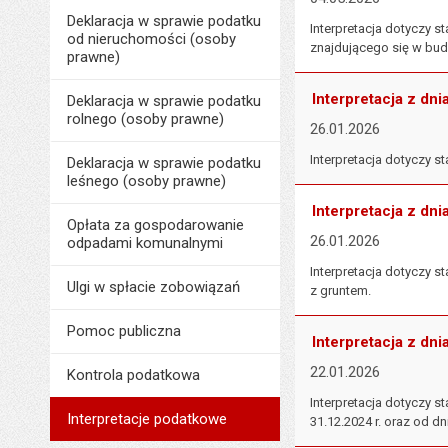
Deklaracja w sprawie podatku
Interpretacja dotyczy
od nieruchomości (osoby
znajdującego się w bud
prawne)
Interpretacja z dni
Deklaracja w sprawie podatku
rolnego (osoby prawne)
26.01.2026
Interpretacja dotyczy
Deklaracja w sprawie podatku
leśnego (osoby prawne)
Interpretacja z dni
Opłata za gospodarowanie
26.01.2026
odpadami komunalnymi
Interpretacja dotyczy 
Ulgi w spłacie zobowiązań
z gruntem.
Pomoc publiczna
Interpretacja z dni
22.01.2026
Kontrola podatkowa
Interpretacja dotyczy
Interpretacje podatkowe
31.12.2024 r. oraz od dn