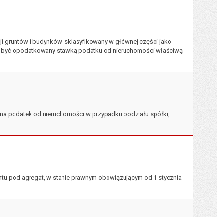
i gruntów i budynków, sklasyfikowany w głównej części jako
może być opodatkowany stawką podatku od nieruchomości właściwą
i na podatek od nieruchomości w przypadku podziału spółki,
ntu pod agregat, w stanie prawnym obowiązującym od 1 stycznia