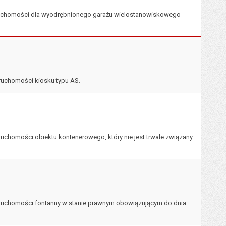
eruchomości dla wyodrębnionego garażu wielostanowiskowego
ruchomości kiosku typu AS.
chomości obiektu kontenerowego, który nie jest trwale związany
eruchomości fontanny w stanie prawnym obowiązującym do dnia