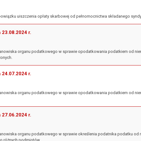
obowiązku uiszczenia opłaty skarbowej od pełnomocnictwa składanego syndyk
a 23.08.2024 r.
 stanowiska organu podatkowego w sprawie opodatkowania podatkiem od nie
żonych.
a 24.07.2024 r.
 stanowiska organu podatkowego w sprawie opodatkowania podatkiem od nie
a 27.06.2024 r.
 stanowiska organu podatkowego w sprawie określenia podatnika podatku od
do różnych podmiotów.