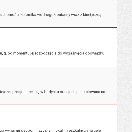
ruchomości zbiornika wodnego/fontanny wraz z kinetyczną
u, tj. od momentu jej rozpoczęcia do wygaśnięcia obowiązku
ektrycznej znajdującej się w budynku oraz jest zainstalowana na
go wynajmu osobom fizycznym lokali mieszkalnych na cele