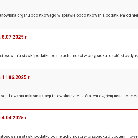
 stanowiska organu podatkowego w sprawie opodatkowania podatkiem od nie
a 8.07.2025 r.
zastosowania stawki podatku od nieruchomości w przypadku rozbiórki budynk
a 11.06.2025 r.
podatkowania mikroinstalacji fotowoltaicznej, która jest częścią instalacji el
a 4.04.2025 r.
 zastosowania stawki podatku od nieruchomości w przypadku długoterminowe