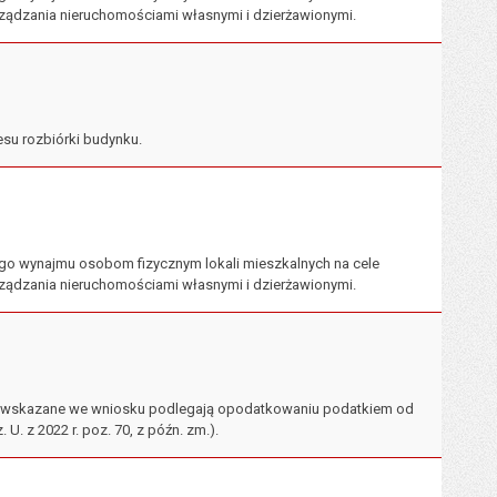
ządzania nieruchomościami własnymi i dzierżawionymi.
esu rozbiórki budynku.
go wynajmu osobom fizycznym lokali mieszkalnych na cele
ządzania nieruchomościami własnymi i dzierżawionymi.
ne wskazane we wniosku podlegają opodatkowaniu podatkiem od
U. z 2022 r. poz. 70, z późn. zm.).