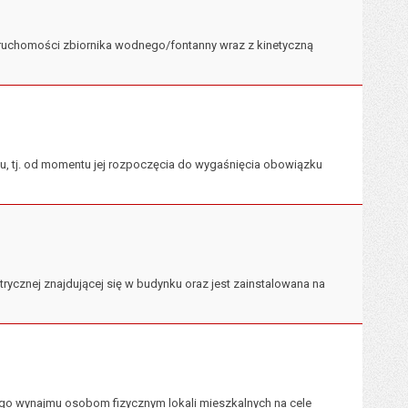
ruchomości zbiornika wodnego/fontanny wraz z kinetyczną
u, tj. od momentu jej rozpoczęcia do wygaśnięcia obowiązku
ektrycznej znajdującej się w budynku oraz jest zainstalowana na
go wynajmu osobom fizycznym lokali mieszkalnych na cele