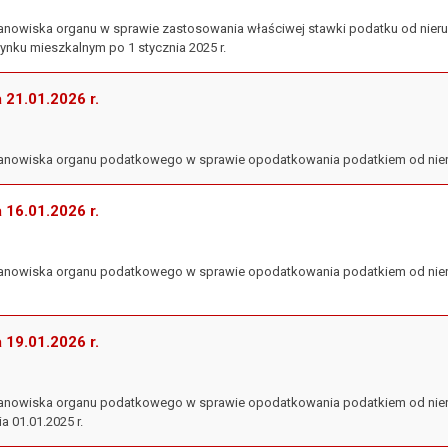
 stanowiska organu w sprawie zastosowania właściwej stawki podatku od ni
ynku mieszkalnym po 1 stycznia 2025 r.
a 21.01.2026 r.
 stanowiska organu podatkowego w sprawie opodatkowania podatkiem od nie
a 16.01.2026 r.
stanowiska organu podatkowego w sprawie opodatkowania podatkiem od nieru
a 19.01.2026 r.
 stanowiska organu podatkowego w sprawie opodatkowania podatkiem od ni
ia 01.01.2025 r.