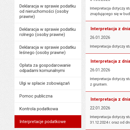
Deklaracja w sprawie podatku
Interpretacja dotyczy
od nieruchomości (osoby
znajdującego się w bud
prawne)
Interpretacja z dni
Deklaracja w sprawie podatku
rolnego (osoby prawne)
26.01.2026
Interpretacja dotyczy
Deklaracja w sprawie podatku
leśnego (osoby prawne)
Interpretacja z dni
Opłata za gospodarowanie
26.01.2026
odpadami komunalnymi
Interpretacja dotyczy 
Ulgi w spłacie zobowiązań
z gruntem.
Pomoc publiczna
Interpretacja z dni
22.01.2026
Kontrola podatkowa
Interpretacja dotyczy
Interpretacje podatkowe
31.12.2024 r. oraz od dn