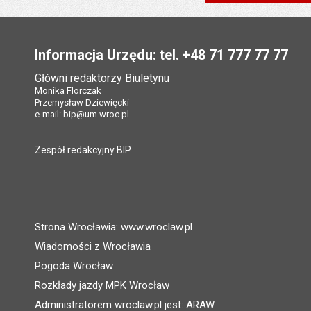
Stopka
Informacja Urzędu: tel. +48 71 777 77 77
Główni redaktorzy Biuletynu
Monika Florczak
Przemysław Dziewięcki
e-mail:
bip@um.wroc.pl
Zespół redakcyjny BIP
Strona Wrocławia: www.wroclaw.pl
Wiadomości z Wrocławia
Pogoda Wrocław
Rozkłady jazdy MPK Wrocław
Administratorem wroclaw.pl jest: ARAW