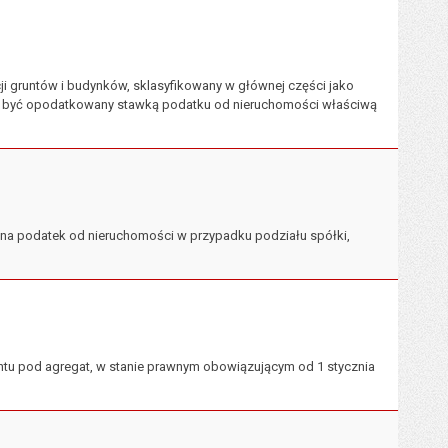
i gruntów i budynków, sklasyfikowany w głównej części jako
może być opodatkowany stawką podatku od nieruchomości właściwą
i na podatek od nieruchomości w przypadku podziału spółki,
ntu pod agregat, w stanie prawnym obowiązującym od 1 stycznia