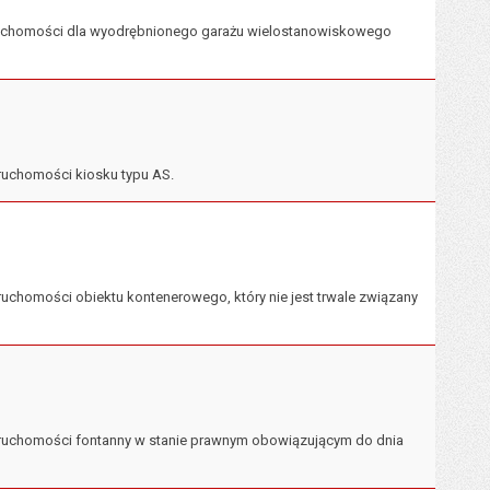
eruchomości dla wyodrębnionego garażu wielostanowiskowego
ruchomości kiosku typu AS.
chomości obiektu kontenerowego, który nie jest trwale związany
eruchomości fontanny w stanie prawnym obowiązującym do dnia