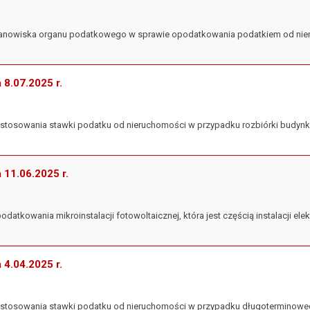
 stanowiska organu podatkowego w sprawie opodatkowania podatkiem od nie
a 8.07.2025 r.
zastosowania stawki podatku od nieruchomości w przypadku rozbiórki budynk
a 11.06.2025 r.
podatkowania mikroinstalacji fotowoltaicznej, która jest częścią instalacji el
a 4.04.2025 r.
 zastosowania stawki podatku od nieruchomości w przypadku długoterminowe