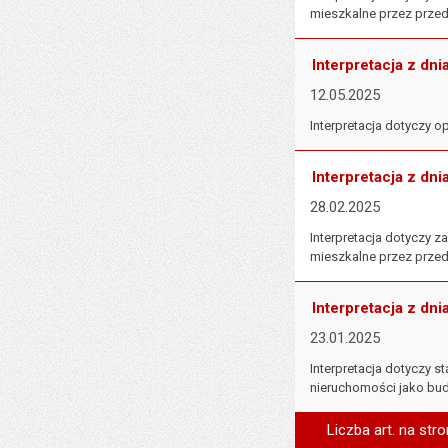
mieszkalne przez przed
Interpretacja z dni
12.05.2025
Interpretacja dotyczy 
Interpretacja z dni
28.02.2025
Interpretacja dotyczy
mieszkalne przez przed
Interpretacja z dni
23.01.2025
Interpretacja dotyczy
nieruchomości jako budow
Liczba art. na stro