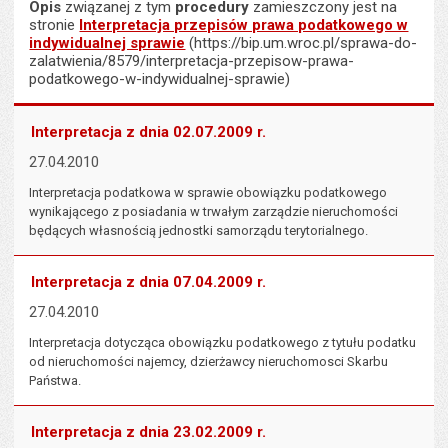
Opis
związanej z tym
procedury
zamieszczony jest na
stronie
Interpretacja przepisów prawa podatkowego w
indywidualnej sprawie
(https://bip.um.wroc.pl/sprawa-do-
zalatwienia/8579/interpretacja-przepisow-prawa-
podatkowego-w-indywidualnej-sprawie)
Interpretacja z dnia 02.07.2009 r.
27.04.2010
Interpretacja podatkowa w sprawie obowiązku podatkowego
wynikającego z posiadania w trwałym zarządzie nieruchomości
będących własnością jednostki samorządu terytorialnego.
Interpretacja z dnia 07.04.2009 r.
27.04.2010
Interpretacja dotycząca obowiązku podatkowego z tytułu podatku
od nieruchomości najemcy, dzierżawcy nieruchomosci Skarbu
Państwa.
Interpretacja z dnia 23.02.2009 r.