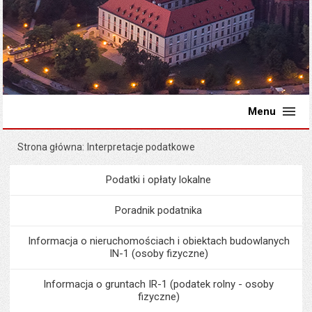
Menu
Strona główna
Interpretacje podatkowe
Podatki i opłaty lokalne
Menu
Podatki i opłaty lokalne
Poradnik podatnika
Informacja o nieruchomościach i obiektach budowlanych
IN-1 (osoby fizyczne)
Informacja o gruntach IR-1 (podatek rolny - osoby
fizyczne)