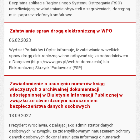
Bezpłatna aplikacja Regionalnego Systemu Ostrzegania (RSO)
umożliwiającą powiadamianie obywateli o zagrożeniach, dostępną
m.in. poprzez telefony komórkowe.
Załatwianie spraw drogą elektroniczną w WPO
06.02.2023
Wydział Podatków i Opłat informuje, iż załatwianie wszelkich
spraw drogą elektroniczną winno odbywać się za pośrednictwem
e-Doręczeń (https://www.gov.pl/web/e-doreczenia) lub
Elektronicznej Skrzynki Podawczej (ESP).
Zawiadomienie o usunięciu numerów ksiąg
wieczystych z archiwalnej dokumentacji
udostępnionej w Biuletynie Informacji Publicznej w
związku ze stwierdzonym naruszeniem
bezpieczeństwa danych osobowych
13.09.2022
Prezydent Wrocławia, działając jako administrator danych
osobowych, w związku ze zidentyfikowanym naruszeniem ochrony
danych osobowych dokonał usunięcia informacji o numerach