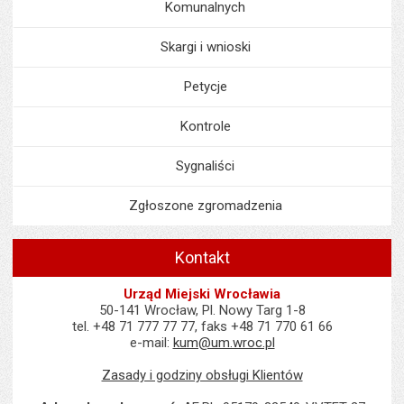
Komunalnych
Skargi i wnioski
Petycje
Kontrole
Sygnaliści
Zgłoszone zgromadzenia
Kontakt
Urząd Miejski Wrocławia
50-141 Wrocław, Pl. Nowy Targ 1-8
tel. +48 71 777 77 77, faks +48 71 770 61 66
e-mail:
kum@um.wroc.pl
Zasady i godziny obsługi Klientów