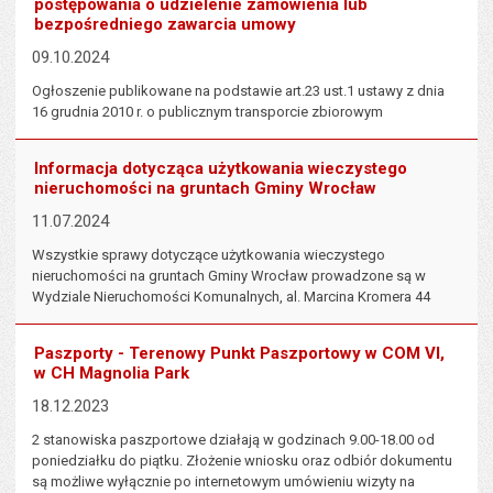
postępowania o udzielenie zamówienia lub
bezpośredniego zawarcia umowy
09.10.2024
Ogłoszenie publikowane na podstawie art.23 ust.1 ustawy z dnia
16 grudnia 2010 r. o publicznym transporcie zbiorowym
Informacja dotycząca użytkowania wieczystego
nieruchomości na gruntach Gminy Wrocław
11.07.2024
Wszystkie sprawy dotyczące użytkowania wieczystego
nieruchomości na gruntach Gminy Wrocław prowadzone są w
Wydziale Nieruchomości Komunalnych, al. Marcina Kromera 44
Paszporty - Terenowy Punkt Paszportowy w COM VI,
w CH Magnolia Park
18.12.2023
2 stanowiska paszportowe działają w godzinach 9.00-18.00 od
poniedziałku do piątku. Złożenie wniosku oraz odbiór dokumentu
są możliwe wyłącznie po internetowym umówieniu wizyty na