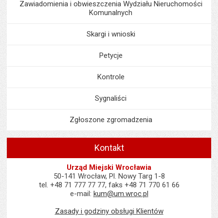
Zawiadomienia i obwieszczenia Wydziału Nieruchomości
Komunalnych
Skargi i wnioski
Petycje
Kontrole
Sygnaliści
Zgłoszone zgromadzenia
Kontakt
Urząd Miejski Wrocławia
50-141 Wrocław, Pl. Nowy Targ 1-8
tel. +48 71 777 77 77, faks +48 71 770 61 66
e-mail:
kum@um.wroc.pl
Zasady i godziny obsługi Klientów