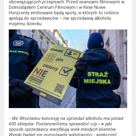
obowiązujących przepisach. Przed seansami filmowymi w
Dolnośląskim Centrum Filmowym i w Kinie Nowe
Horyzonty emitowane będą spoty, w których to rodzice
apelują do sprzedawców – nie sprzedawaj alkoholu
mojemu dziecku.
-
We Wrocławiu koncesję na sprzedaż alkoholu ma ponad
600 sklepów. Postanowiliśmy sprawdzić czy i w jaki
sposób sprzedawcy weryfikują wiek młodych klientów.
Wyniki badań nie pozostawiły wątpliwości - większość