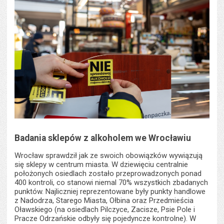
Badania sklepów z alkoholem we Wrocławiu
Wrocław sprawdził jak ze swoich obowiązków wywiązują
się sklepy w centrum miasta. W dziewięciu centralnie
położonych osiedlach zostało przeprowadzonych ponad
400 kontroli, co stanowi niemal 70% wszystkich zbadanych
punktów. Najliczniej reprezentowane były punkty handlowe
z Nadodrza, Starego Miasta, Ołbina oraz Przedmieścia
Oławskiego (na osiedlach Pilczyce, Zacisze, Psie Pole i
Pracze Odrzańskie odbyły się pojedyncze kontrolne). W