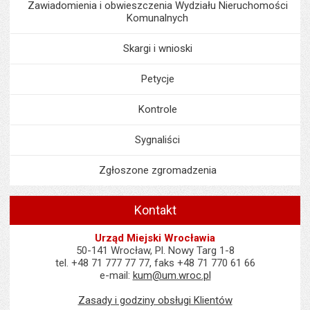
Zawiadomienia i obwieszczenia Wydziału Nieruchomości
Komunalnych
Skargi i wnioski
Petycje
Kontrole
Sygnaliści
Zgłoszone zgromadzenia
Kontakt
Urząd Miejski Wrocławia
50-141 Wrocław, Pl. Nowy Targ 1-8
tel. +48 71 777 77 77, faks +48 71 770 61 66
e-mail:
kum@um.wroc.pl
Zasady i godziny obsługi Klientów