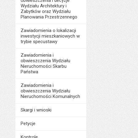
obwieszczenia i decyzje
Wydziału Architektury i
Zabytków oraz Wydziału
Planowania Przestrzennego
Zawiadomienia o lokalizacji
inwestycji mieszkaniowych w
trybie specustawy
Zawiadomienia i
obwieszczenia Wydziału
Nieruchomości Skarbu
Państwa
Zawiadomienia i
obwieszczenia Wydziału
Nieruchomości Komunalnych
Skargi i wnioski
Petycje
Kontrole