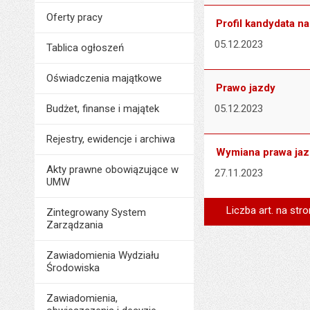
Oferty pracy
Profil kandydata n
05.12.2023
Tablica ogłoszeń
Oświadczenia majątkowe
Prawo jazdy
Budżet, finanse i majątek
05.12.2023
Rejestry, ewidencje i archiwa
Wymiana prawa ja
Akty prawne obowiązujące w
27.11.2023
UMW
Liczba art. na stro
Zintegrowany System
Zarządzania
Zawiadomienia Wydziału
Środowiska
Zawiadomienia,