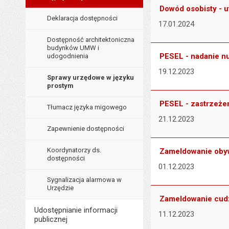
Dowód osobisty - u
Deklaracja dostępności
17.01.2024
Dostępność architektoniczna
budynków UMW i
PESEL - nadanie 
udogodnienia
19.12.2023
Sprawy urzędowe w języku
prostym
PESEL - zastrzeże
Tłumacz języka migowego
21.12.2023
Zapewnienie dostępności
Koordynatorzy ds.
Zameldowanie obyw
dostępności
01.12.2023
Sygnalizacja alarmowa w
Urzędzie
Zameldowanie cu
Udostępnianie informacji
11.12.2023
publicznej