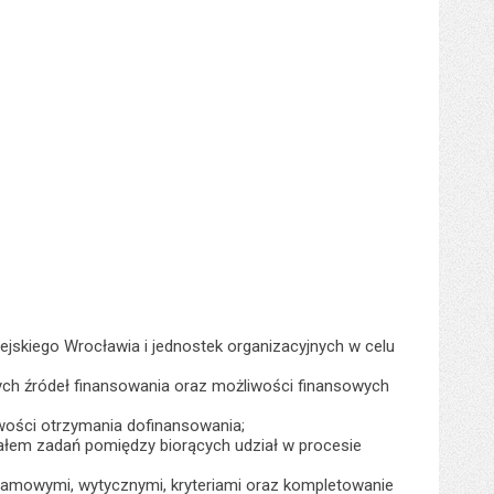
jskiego Wrocławia i jednostek organizacyjnych w celu
ych źródeł finansowania oraz możliwości finansowych
iwości otrzymania dofinansowania;
iałem zadań pomiędzy biorących udział w procesie
amowymi, wytycznymi, kryteriami oraz kompletowanie