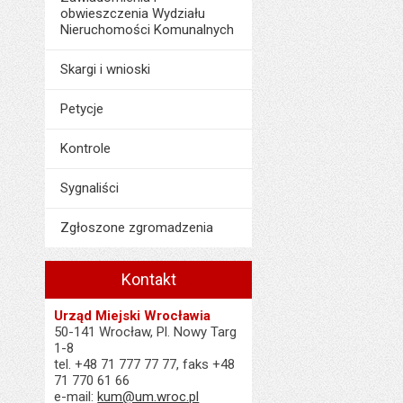
obwieszczenia Wydziału
Nieruchomości Komunalnych
Skargi i wnioski
Petycje
Kontrole
Sygnaliści
Zgłoszone zgromadzenia
Kontakt
Urząd Miejski Wrocławia
50-141 Wrocław, Pl. Nowy Targ
1-8
tel. +48 71 777 77 77, faks +48
71 770 61 66
e-mail:
kum@um.wroc.pl