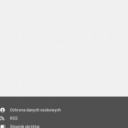
Ochrona danych osobowych
RSS
Słownik skrótów