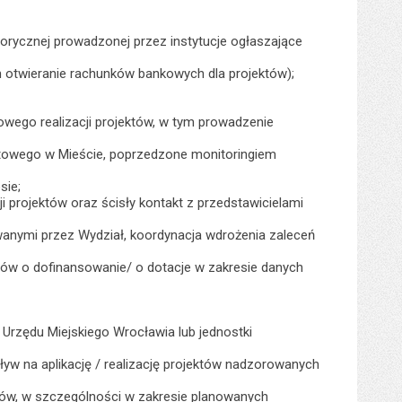
orycznej prowadzonej przez instytucje ogłaszające
otwieranie rachunków bankowych dla projektów);
wego realizacji projektów, w tym prowadzenie
ektowego w Mieście, poprzedzone monitoringiem
sie;
i projektów oraz ścisły kontakt z przedstawicielami
anymi przez Wydział, koordynacja wdrożenia zaleceń
w o dofinansowanie/ o dotacje w zakresie danych
Urzędu Miejskiego Wrocławia lub jednostki
 na aplikację / realizację projektów nadzorowanych
ów, w szczególności w zakresie planowanych