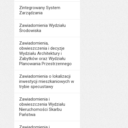
Zintegrowany System
Zarządzania
Zawiadomienia Wydziału
Środowiska
Zawiadomienia,
obwieszczenia i decyzje
Wydziału Architektury i
Zabytków oraz Wydziału
Planowania Przestrzennego
Zawiadomienia o lokalizacji
inwestycji mieszkaniowych w
trybie specustawy
Zawiadomienia i
obwieszczenia Wydziału
Nieruchomości Skarbu
Państwa
Zawiadomienia i