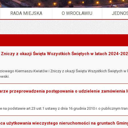
RADA MIEJSKA
O WROCŁAWIU
JEDNOS
ablica ogłoszeń".
 Zniczy z okazji Święta Wszystkich Świętych w latach 2024-20
ciowego Kiermaszu Kwiatów i Zniczy z okazji Święta Wszystkich Świętych w
owski.
arze przeprowadzenia postępowania o udzielenie zamówienia
 na podstawie art.23 ust.1 ustawy z dnia 16 grudnia 2010 r. o publicznym tr
ąca użytkowania wieczystego nieruchomości na gruntach Gmi