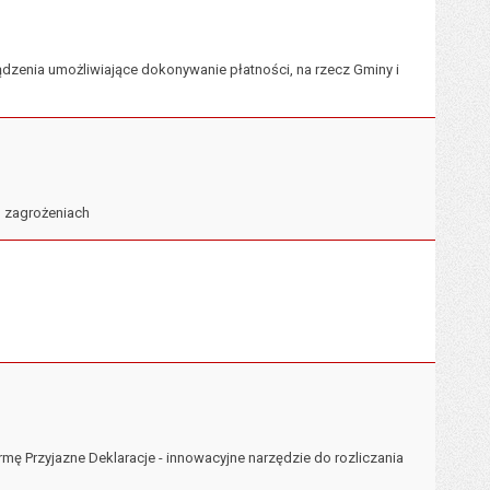
zenia umożliwiające dokonywanie płatności, na rzecz Gminy i
o zagrożeniach
ormę Przyjazne Deklaracje - innowacyjne narzędzie do rozliczania