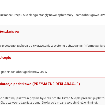
szkańca Urzędu Miejskiego stanęły nowe opłatomaty - samoobsługowe urząd
ieszkańców
yzysowego zachęca do skorzystania z systemu ostrzegania i informowania 
 Urzędu
 i godzinach obsługi Klientów UMW
eklaracje podatkowe (PRZYJAZNE DEKLARACJE)
podatkowej jeszcze nigdy nie było tak proste! Urząd Miejski prezentuje platf
b, bez wychodzenia z domu. Deklarację można wypełnić już w 5 minut.