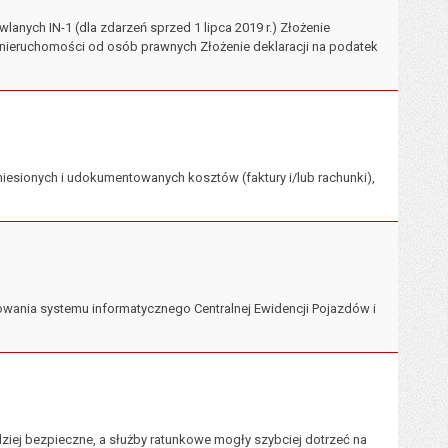
anych IN-1 (dla zdarzeń sprzed 1 lipca 2019 r.) Złożenie
od nieruchomości od osób prawnych Złożenie deklaracji na podatek
iesionych i udokumentowanych kosztów (faktury i/lub rachunki),
wania systemu informatycznego Centralnej Ewidencji Pojazdów i
ziej bezpieczne, a służby ratunkowe mogły szybciej dotrzeć na