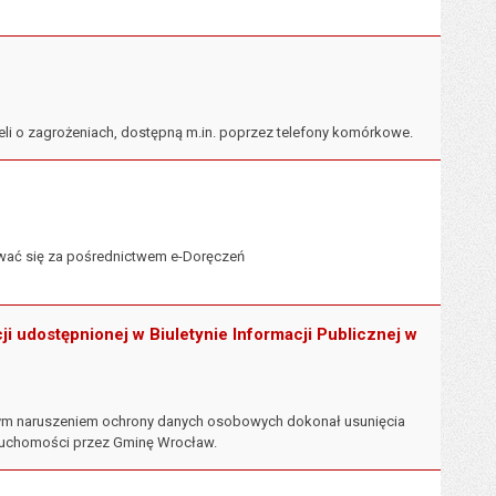
li o zagrożeniach, dostępną m.in. poprzez telefony komórkowe.
bywać się za pośrednictwem e-Doręczeń
 udostępnionej w Biuletynie Informacji Publicznej w
anym naruszeniem ochrony danych osobowych dokonał usunięcia
eruchomości przez Gminę Wrocław.