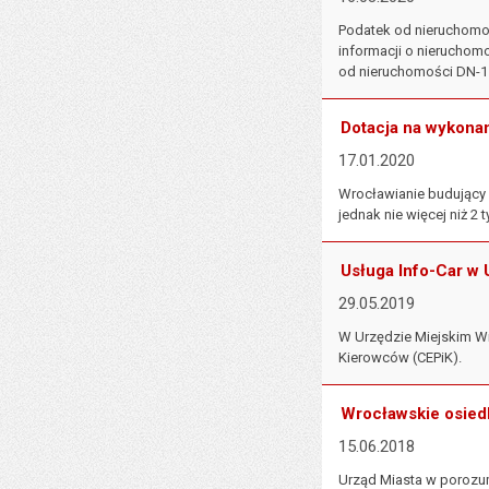
Podatek od nieruchomoś
informacji o nieruchom
od nieruchomości DN-1 (
Dotacja na wykona
17.01.2020
Wrocławianie budujący 
jednak nie więcej niż 2 ty
Usługa Info-Car w
29.05.2019
W Urzędzie Miejskim Wr
Kierowców (CEPiK).
Wrocławskie osied
15.06.2018
Urząd Miasta w porozum