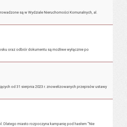
rowadzone są w Wydziale Nieruchomości Komunalnych, al.
iosku oraz odbiór dokumentu są możliwe wyłącznie po
jących od 31 sierpnia 2023 r. znowelizowanych przepisów ustawy
hol. Dlatego miasto rozpoczyna kampanię pod hasłem "Nie