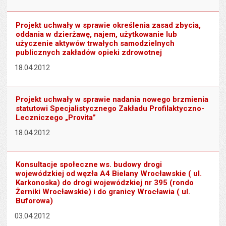
Projekt uchwały w sprawie określenia zasad zbycia,
oddania w dzierżawę, najem, użytkowanie lub
użyczenie aktywów trwałych samodzielnych
publicznych zakładów opieki zdrowotnej
18.04.2012
Projekt uchwały w sprawie nadania nowego brzmienia
statutowi Specjalistycznego Zakładu Profilaktyczno-
Leczniczego „Provita”
18.04.2012
Konsultacje społeczne ws. budowy drogi
wojewódzkiej od węzła A4 Bielany Wrocławskie ( ul.
Karkonoska) do drogi wojewódzkiej nr 395 (rondo
Żerniki Wrocławskie) i do granicy Wrocławia ( ul.
Buforowa)
03.04.2012