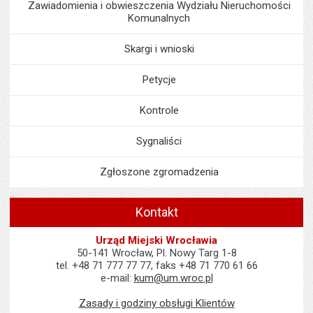
Zawiadomienia i obwieszczenia Wydziału Nieruchomości
Komunalnych
Skargi i wnioski
Petycje
Kontrole
Sygnaliści
Zgłoszone zgromadzenia
Kontakt
Urząd Miejski Wrocławia
50-141 Wrocław, Pl. Nowy Targ 1-8
tel. +48 71 777 77 77, faks +48 71 770 61 66
e-mail:
kum@um.wroc.pl
Zasady i godziny obsługi Klientów