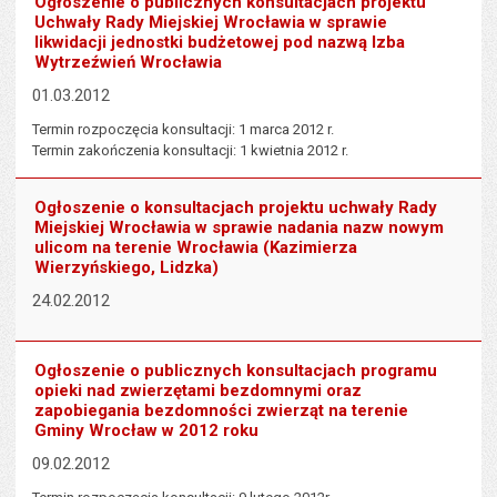
Ogłoszenie o publicznych konsultacjach projektu
Uchwały Rady Miejskiej Wrocławia w sprawie
likwidacji jednostki budżetowej pod nazwą Izba
Wytrzeźwień Wrocławia
01.03.2012
Termin rozpoczęcia konsultacji: 1 marca 2012 r.
Termin zakończenia konsultacji: 1 kwietnia 2012 r.
Ogłoszenie o konsultacjach projektu uchwały Rady
Miejskiej Wrocławia w sprawie nadania nazw nowym
ulicom na terenie Wrocławia (Kazimierza
Wierzyńskiego, Lidzka)
24.02.2012
Ogłoszenie o publicznych konsultacjach programu
opieki nad zwierzętami bezdomnymi oraz
zapobiegania bezdomności zwierząt na terenie
Gminy Wrocław w 2012 roku
09.02.2012