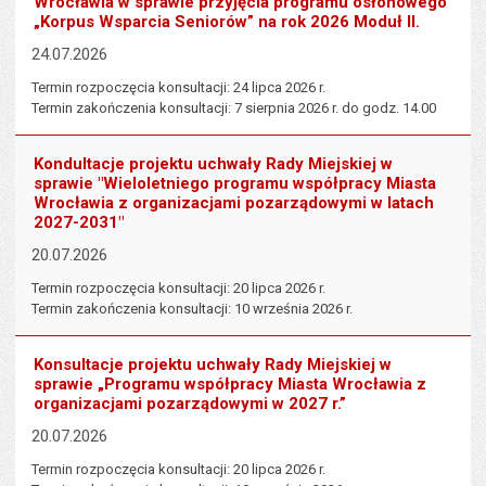
Wrocławia w sprawie przyjęcia programu osłonowego
„Korpus Wsparcia Seniorów” na rok 2026 Moduł II.
24.07.2026
Termin rozpoczęcia konsultacji: 24 lipca 2026 r.
Termin zakończenia konsultacji: 7 sierpnia 2026 r. do godz. 14.00
Kondultacje projektu uchwały Rady Miejskiej w
sprawie "Wieloletniego programu współpracy Miasta
Wrocławia z organizacjami pozarządowymi w latach
2027-2031"
20.07.2026
Termin rozpoczęcia konsultacji: 20 lipca 2026 r.
Termin zakończenia konsultacji: 10 września 2026 r.
Konsultacje projektu uchwały Rady Miejskiej w
sprawie „Programu współpracy Miasta Wrocławia z
organizacjami pozarządowymi w 2027 r.”
20.07.2026
Termin rozpoczęcia konsultacji: 20 lipca 2026 r.