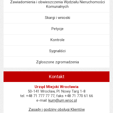
Zawiadomienia i obwieszczenia Wydziału Nieruchomości
Komunalnych
Skargi i wnioski
Petycje
Kontrole
Sygnaliści
Zgłoszone zgromadzenia
Kontakt
Urząd Miejski Wrocławia
50-141 Wrocław, Pl. Nowy Targ 1-8
tel. +48 71 777 77 77, faks +48 71 770 61 66
e-mail:
kum@um.wroc.pl
Zasady i godziny obsługi Klientów