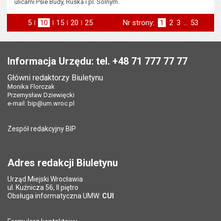
ulicami Psie Budy, Ruska i pl. Solnym.
5
elementów na stronie
10
elementów
15
elementów
20
elementów
25
elementów
Nr strony:
Strona
1
Strona
2
Strona
3
..
Strona
53
na stronie
na stronie
na stronie
na stronie
st
następna
Stopka
Informacja Urzędu: tel. +48 71 777 77 77
Główni redaktorzy Biuletynu
Monika Florczak
Przemysław Dziewięcki
e-mail:
bip@um.wroc.pl
Zespół redakcyjny BIP
Adres redakcji Biuletynu
Urząd Miejski Wrocławia
ul. Kuźnicza 56, II piętro
Obsługa informatyczna UMW:
CUI