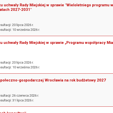
tu uchwały Rady Miejskiej w sprawie "Wieloletniego programu 
atach 2027-2031"
ltacji: 20 lipca 2026 r.
ultacji: 10 września 2026 r.
ktu uchwały Rady Miejskiej w sprawie „Programu współpracy Mi
ltacji: 20 lipca 2026 r.
ultacji: 10 września 2026 r.
i społeczno-gospodarczej Wrocławia na rok budżetowy 2027
ultacji: 26 czerwca 2026 r.
ltacji: 31 lipca 2026 r.