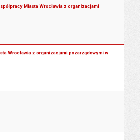
współpracy Miasta Wrocławia z organizacjami
asta Wrocławia z organizacjami pozarządowymi w