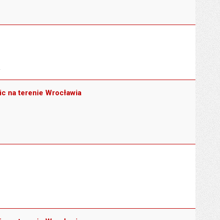
.
ic na terenie Wrocławia