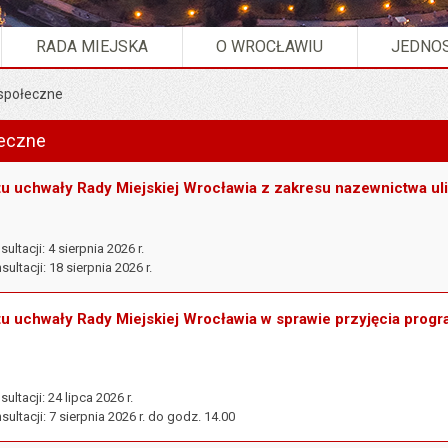
RADA MIEJSKA
O WROCŁAWIU
JEDNOS
 społeczne
onsultacje społeczne".
łeczne
tu uchwały Rady Miejskiej Wrocławia z zakresu nazewnictwa ul
ltacji: 4 sierpnia 2026 r.
ltacji: 18 sierpnia 2026 r.
tu uchwały Rady Miejskiej Wrocławia w sprawie przyjęcia pro
ltacji: 24 lipca 2026 r.
ultacji: 7 sierpnia 2026 r. do godz. 14.00