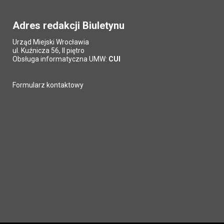
Adres redakcji Biuletynu
Urząd Miejski Wrocławia
ul. Kuźnicza 56, II piętro
Obsługa informatyczna UMW:
CUI
Formularz kontaktowy