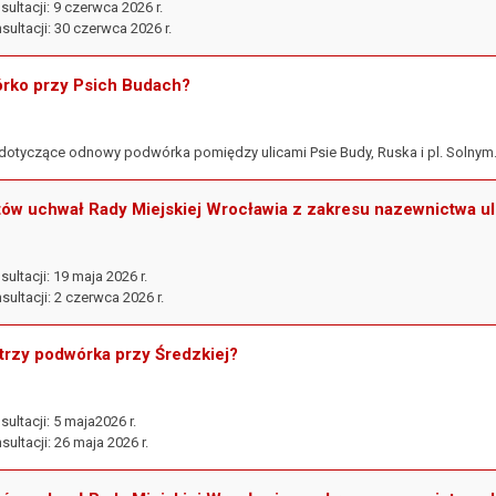
ultacji: 9 czerwca 2026 r.
ultacji: 30 czerwca 2026 r.
rko przy Psich Budach?
dotyczące odnowy podwórka pomiędzy ulicami Psie Budy, Ruska i pl. Solnym
tów uchwał Rady Miejskiej Wrocławia z zakresu nazewnictwa ul
ultacji: 19 maja 2026 r.
ultacji: 2 czerwca 2026 r.
trzy podwórka przy Średzkiej?
ultacji: 5 maja2026 r.
ultacji: 26 maja 2026 r.