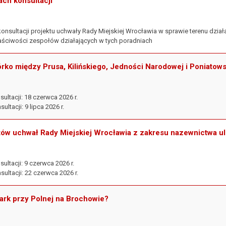
ach konsultacji
konsultacji projektu uchwały Rady Miejskiej Wrocławia w sprawie terenu dz
aściwości zespołów działających w tych poradniach
ko między Prusa, Kilińskiego, Jedności Narodowej i Poniatow
ultacji: 18 czerwca 2026 r.
ltacji: 9 lipca 2026 r.
tów uchwał Rady Miejskiej Wrocławia z zakresu nazewnictwa ul
ultacji: 9 czerwca 2026 r.
ultacji: 22 czerwca 2026 r.
park przy Polnej na Brochowie?