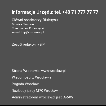
Stopka
Informacja Urzędu: tel. +48 71 777 77 77
Główni redaktorzy Biuletynu
Monika Florczak
Przemysław Dziewięcki
e-mail:
bip@um.wroc.pl
Zespół redakcyjny BIP
Strona Wrocławia: www.wroclaw.pl
Wiadomości z Wrocławia
Pogoda Wrocław
Rozkłady jazdy MPK Wrocław
Administratorem wroclaw.pl jest: ARAW