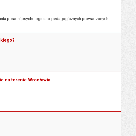
iałania poradni psychologiczno-pedagogicznych prowadzonych
skiego?
ic na terenie Wrocławia