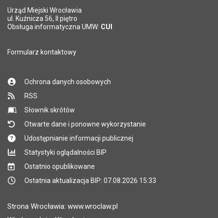
Urząd Miejski Wrocławia
*
ul. Kuźnicza 56, II piętro
Pole wymagane
Obsługa informatyczna UMW:
CUI
Formularz kontaktowy
Ochrona danych osobowych
RSS
Słownik skrótów
Otwarte dane i ponowne wykorzystanie
Udostępnianie informacji publicznej
Statystyki oglądalności BIP
Ostatnio opublikowane
Ostatnia aktualizacja BIP: 07.08.2026 15:33
Strona Wrocławia: www.wroclaw.pl