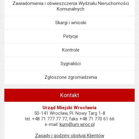
Zawiadomienia i obwieszczenia Wydziału Nieruchomości
Komunalnych
Skargi i wnioski
Petycje
Kontrole
Sygnaliści
Zgłoszone zgromadzenia
Kontakt
Urząd Miejski Wrocławia
50-141 Wrocław, Pl. Nowy Targ 1-8
tel. +48 71 777 77 77, faks +48 71 770 61 66
e-mail:
kum@um.wroc.pl
Zasady i godziny obsługi Klientów