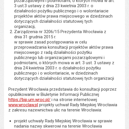
pozarządowymi i podmiotami, o których mowa w art.
3 ust.3 ustawy z dnia 23 kwietnia 2003 r. o
działalności pożytku publicznego i o wolontariacie
projektów aktów prawa miejscowego w dziedzinach
dotyczących działalności statutowej tych
organizacji,
Zarządzenia nr 3206/15 Prezydenta Wrocławia z
dnia 31 grudnia 2015 r.
w sprawie zasad postępowania w celu
przeprowadzania konsultacji projektów aktów prawa
miejscowego z radą działalności pożytku
publicznego lub organizacjami pozarządowymi i
podmiotami, o których mowa w art. 3 ust. 3 ustawy z
dnia 24 kwietnia 2003 r. o działalności pożytku
publicznego i o wolontariacie, w dziedzinach
dotyczących działalności statutowej tych organizacji
Prezydent Wrocławia przedstawia do konsultacji poprzez
opublikowanie w Biuletynie Informacji Publicznej
https://bip.um.wroc.pl/
i na stronie internetowej
www.wroclaw.pl
projekty uchwał Rady Miejskiej Wrocławia
z zakresu nazewnictwa ulic na terenie Wrocławia:
projekt uchwały Rady Miejskiej Wrocławia w sprawie
nadania nazwy skwerowi na terenie Wrocławia