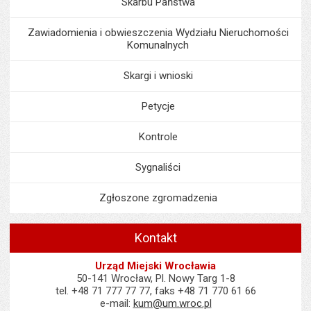
Skarbu Państwa
Zawiadomienia i obwieszczenia Wydziału Nieruchomości
Komunalnych
Skargi i wnioski
Petycje
Kontrole
Sygnaliści
Zgłoszone zgromadzenia
Kontakt
Urząd Miejski Wrocławia
50-141 Wrocław, Pl. Nowy Targ 1-8
tel. +48 71 777 77 77, faks +48 71 770 61 66
e-mail:
kum@um.wroc.pl