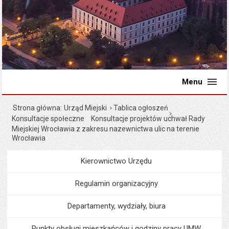
Menu
Strona główna
Urząd Miejski
Tablica ogłoszeń
Konsultacje społeczne
Konsultacje projektów uchwał Rady
Miejskiej Wrocławia z zakresu nazewnictwa ulic na terenie
Wrocławia
Kierownictwo Urzędu
Menu
Urząd Miejski
Regulamin organizacyjny
Departamenty, wydziały, biura
Punkty obsługi mieszkańców i godziny pracy UMW