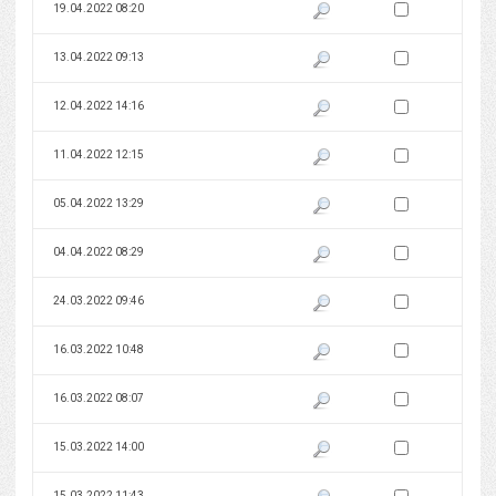
Zaznacz wersję do 
19.04.2022 08:20
Pokaż podgląd wersji z dnia 19
Zaznacz wersję do 
13.04.2022 09:13
Pokaż podgląd wersji z dnia 13
Zaznacz wersję do 
12.04.2022 14:16
Pokaż podgląd wersji z dnia 12
Zaznacz wersję do 
11.04.2022 12:15
Pokaż podgląd wersji z dnia 11
Zaznacz wersję do 
05.04.2022 13:29
Pokaż podgląd wersji z dnia 05
Zaznacz wersję do 
04.04.2022 08:29
Pokaż podgląd wersji z dnia 04
Zaznacz wersję do 
24.03.2022 09:46
Pokaż podgląd wersji z dnia 24
Zaznacz wersję do 
16.03.2022 10:48
Pokaż podgląd wersji z dnia 16
Zaznacz wersję do 
16.03.2022 08:07
Pokaż podgląd wersji z dnia 16
Zaznacz wersję do 
15.03.2022 14:00
Pokaż podgląd wersji z dnia 15
Zaznacz wersję do 
15.03.2022 11:43
Pokaż podgląd wersji z dnia 15