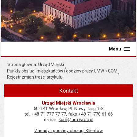
Menu
Strona główna
Urząd Miejski
Punkty obsługi mieszkańców i godziny pracy UMW
COM
Rejestr zmian treści artykułu
Kontakt
Urząd Miejski Wrocławia
50-141 Wrocław, Pl. Nowy Targ 1-8
tel. +48 71 777 77 77, faks +48 71 770 61 66
e-mail:
kum@um.wroc.pl
Zasady i godziny obsługi Klientów