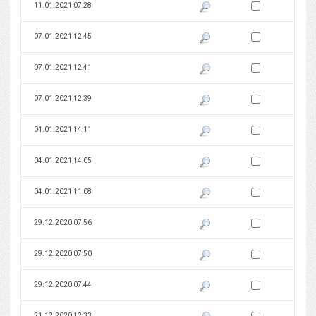
Zaznacz wersję do 
11.01.2021 07:28
Pokaż podgląd wersji z dnia 11
Zaznacz wersję do 
07.01.2021 12:45
Pokaż podgląd wersji z dnia 07
Zaznacz wersję do 
07.01.2021 12:41
Pokaż podgląd wersji z dnia 07
Zaznacz wersję do 
07.01.2021 12:39
Pokaż podgląd wersji z dnia 07
Zaznacz wersję do 
04.01.2021 14:11
Pokaż podgląd wersji z dnia 04
Zaznacz wersję do 
04.01.2021 14:05
Pokaż podgląd wersji z dnia 04
Zaznacz wersję do 
04.01.2021 11:08
Pokaż podgląd wersji z dnia 04
Zaznacz wersję do 
29.12.2020 07:56
Pokaż podgląd wersji z dnia 29
Zaznacz wersję do 
29.12.2020 07:50
Pokaż podgląd wersji z dnia 29
Zaznacz wersję do 
29.12.2020 07:44
Pokaż podgląd wersji z dnia 29
Zaznacz wersję do 
21.12.2020 12:33
Pokaż podgląd wersji z dnia 21