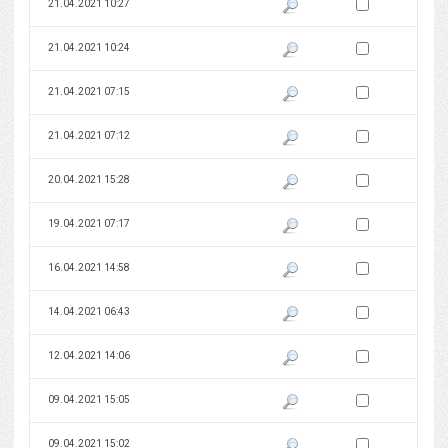
Zaznacz wersję do 
21.04.2021 10:27
Pokaż podgląd wersji z dnia 21
Zaznacz wersję do 
21.04.2021 10:24
Pokaż podgląd wersji z dnia 21
Zaznacz wersję do 
21.04.2021 07:15
Pokaż podgląd wersji z dnia 21
Zaznacz wersję do 
21.04.2021 07:12
Pokaż podgląd wersji z dnia 21
Zaznacz wersję do 
20.04.2021 15:28
Pokaż podgląd wersji z dnia 20
Zaznacz wersję do 
19.04.2021 07:17
Pokaż podgląd wersji z dnia 19
Zaznacz wersję do 
16.04.2021 14:58
Pokaż podgląd wersji z dnia 16
Zaznacz wersję do 
14.04.2021 06:43
Pokaż podgląd wersji z dnia 14
Zaznacz wersję do 
12.04.2021 14:06
Pokaż podgląd wersji z dnia 12
Zaznacz wersję do 
09.04.2021 15:05
Pokaż podgląd wersji z dnia 09
Zaznacz wersję do 
09.04.2021 15:02
Pokaż podgląd wersji z dnia 09