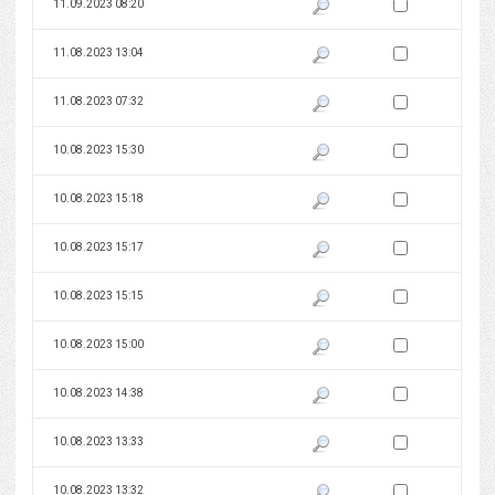
Zaznacz wersję do 
11.09.2023 08:20
Pokaż podgląd wersji z dnia 11
Zaznacz wersję do 
11.08.2023 13:04
Pokaż podgląd wersji z dnia 11
Zaznacz wersję do 
11.08.2023 07:32
Pokaż podgląd wersji z dnia 11
Zaznacz wersję do 
10.08.2023 15:30
Pokaż podgląd wersji z dnia 10
Zaznacz wersję do 
10.08.2023 15:18
Pokaż podgląd wersji z dnia 10
Zaznacz wersję do 
10.08.2023 15:17
Pokaż podgląd wersji z dnia 10
Zaznacz wersję do 
10.08.2023 15:15
Pokaż podgląd wersji z dnia 10
Zaznacz wersję do 
10.08.2023 15:00
Pokaż podgląd wersji z dnia 10
Zaznacz wersję do 
10.08.2023 14:38
Pokaż podgląd wersji z dnia 10
Zaznacz wersję do 
10.08.2023 13:33
Pokaż podgląd wersji z dnia 10
Zaznacz wersję do 
10.08.2023 13:32
Pokaż podgląd wersji z dnia 10