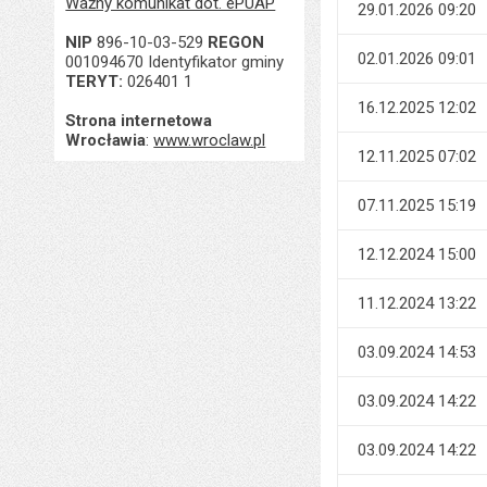
Ważny komunikat dot. ePUAP
29.01.2026 09:20
NIP
896-10-03-529
REGON
02.01.2026 09:01
001094670 Identyfikator gminy
TERYT:
026401 1
16.12.2025 12:02
Strona internetowa
Wrocławia
:
www.wroclaw.pl
12.11.2025 07:02
07.11.2025 15:19
12.12.2024 15:00
11.12.2024 13:22
03.09.2024 14:53
03.09.2024 14:22
03.09.2024 14:22