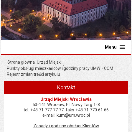
Menu
Strona główna
Urząd Miejski
Punkty obsługi mieszkańców i godziny pracy UMW
COM
Rejestr zmian treści artykułu
Kontakt
Urząd Miejski Wrocławia
50-141 Wrocław, Pl. Nowy Targ 1-8
tel. +48 71 777 77 77, faks +48 71 770 61 66
e-mail:
kum@um.wroc.pl
Zasady i godziny obsługi Klientów