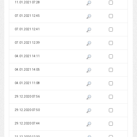
Zaznacz wersję do 
11.01.2021 07:28
Pokaż podgląd wersji z dnia 11
Zaznacz wersję do 
07.01.2021 12:45
Pokaż podgląd wersji z dnia 07
Zaznacz wersję do 
07.01.2021 12:41
Pokaż podgląd wersji z dnia 07
Zaznacz wersję do 
07.01.2021 12:39
Pokaż podgląd wersji z dnia 07
Zaznacz wersję do 
04.01.2021 14:11
Pokaż podgląd wersji z dnia 04
Zaznacz wersję do 
04.01.2021 14:05
Pokaż podgląd wersji z dnia 04
Zaznacz wersję do 
04.01.2021 11:08
Pokaż podgląd wersji z dnia 04
Zaznacz wersję do 
29.12.2020 07:56
Pokaż podgląd wersji z dnia 29
Zaznacz wersję do 
29.12.2020 07:50
Pokaż podgląd wersji z dnia 29
Zaznacz wersję do 
29.12.2020 07:44
Pokaż podgląd wersji z dnia 29
Zaznacz wersję do 
21.12.2020 12:33
Pokaż podgląd wersji z dnia 21