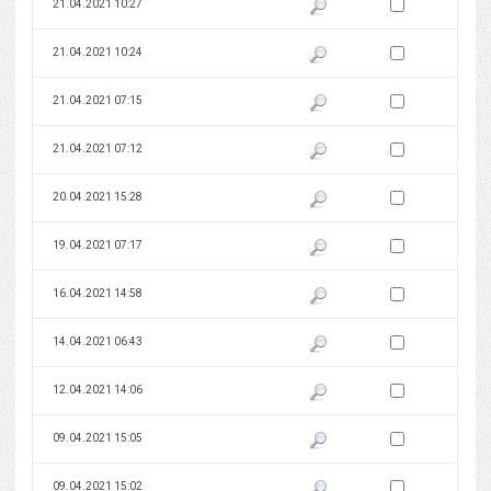
Zaznacz wersję do 
21.04.2021 10:27
Pokaż podgląd wersji z dnia 21
Zaznacz wersję do 
21.04.2021 10:24
Pokaż podgląd wersji z dnia 21
Zaznacz wersję do 
21.04.2021 07:15
Pokaż podgląd wersji z dnia 21
Zaznacz wersję do 
21.04.2021 07:12
Pokaż podgląd wersji z dnia 21
Zaznacz wersję do 
20.04.2021 15:28
Pokaż podgląd wersji z dnia 20
Zaznacz wersję do 
19.04.2021 07:17
Pokaż podgląd wersji z dnia 19
Zaznacz wersję do 
16.04.2021 14:58
Pokaż podgląd wersji z dnia 16
Zaznacz wersję do 
14.04.2021 06:43
Pokaż podgląd wersji z dnia 14
Zaznacz wersję do 
12.04.2021 14:06
Pokaż podgląd wersji z dnia 12
Zaznacz wersję do 
09.04.2021 15:05
Pokaż podgląd wersji z dnia 09
Zaznacz wersję do 
09.04.2021 15:02
Pokaż podgląd wersji z dnia 09