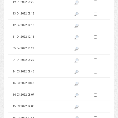
Zaznacz wersję do 
19.04.2022 08:20
Pokaż podgląd wersji z dnia 19
Zaznacz wersję do 
13.04.2022 09:13
Pokaż podgląd wersji z dnia 13
Zaznacz wersję do 
12.04.2022 14:16
Pokaż podgląd wersji z dnia 12
Zaznacz wersję do 
11.04.2022 12:15
Pokaż podgląd wersji z dnia 11
Zaznacz wersję do 
05.04.2022 13:29
Pokaż podgląd wersji z dnia 05
Zaznacz wersję do 
04.04.2022 08:29
Pokaż podgląd wersji z dnia 04
Zaznacz wersję do 
24.03.2022 09:46
Pokaż podgląd wersji z dnia 24
Zaznacz wersję do 
16.03.2022 10:48
Pokaż podgląd wersji z dnia 16
Zaznacz wersję do 
16.03.2022 08:07
Pokaż podgląd wersji z dnia 16
Zaznacz wersję do 
15.03.2022 14:00
Pokaż podgląd wersji z dnia 15
Zaznacz wersję do 
15.03.2022 11:43
Pokaż podgląd wersji z dnia 15