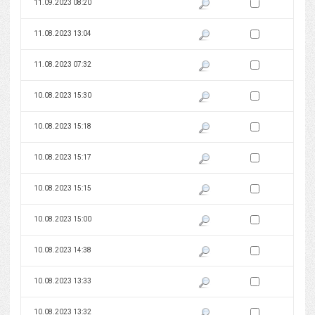
Zaznacz wersję do 
11.09.2023 08:20
Pokaż podgląd wersji z dnia 11
Zaznacz wersję do 
11.08.2023 13:04
Pokaż podgląd wersji z dnia 11
Zaznacz wersję do 
11.08.2023 07:32
Pokaż podgląd wersji z dnia 11
Zaznacz wersję do 
10.08.2023 15:30
Pokaż podgląd wersji z dnia 10
Zaznacz wersję do 
10.08.2023 15:18
Pokaż podgląd wersji z dnia 10
Zaznacz wersję do 
10.08.2023 15:17
Pokaż podgląd wersji z dnia 10
Zaznacz wersję do 
10.08.2023 15:15
Pokaż podgląd wersji z dnia 10
Zaznacz wersję do 
10.08.2023 15:00
Pokaż podgląd wersji z dnia 10
Zaznacz wersję do 
10.08.2023 14:38
Pokaż podgląd wersji z dnia 10
Zaznacz wersję do 
10.08.2023 13:33
Pokaż podgląd wersji z dnia 10
Zaznacz wersję do 
10.08.2023 13:32
Pokaż podgląd wersji z dnia 10