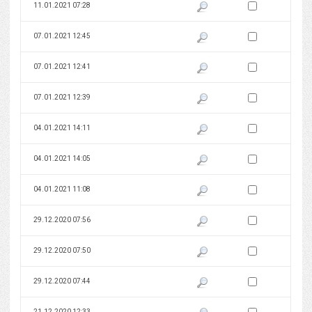
Zaznacz wersję do 
11.01.2021 07:28
Pokaż podgląd wersji z dnia 11
Zaznacz wersję do 
07.01.2021 12:45
Pokaż podgląd wersji z dnia 07
Zaznacz wersję do 
07.01.2021 12:41
Pokaż podgląd wersji z dnia 07
Zaznacz wersję do 
07.01.2021 12:39
Pokaż podgląd wersji z dnia 07
Zaznacz wersję do 
04.01.2021 14:11
Pokaż podgląd wersji z dnia 04
Zaznacz wersję do 
04.01.2021 14:05
Pokaż podgląd wersji z dnia 04
Zaznacz wersję do 
04.01.2021 11:08
Pokaż podgląd wersji z dnia 04
Zaznacz wersję do 
29.12.2020 07:56
Pokaż podgląd wersji z dnia 29
Zaznacz wersję do 
29.12.2020 07:50
Pokaż podgląd wersji z dnia 29
Zaznacz wersję do 
29.12.2020 07:44
Pokaż podgląd wersji z dnia 29
Zaznacz wersję do 
21.12.2020 12:33
Pokaż podgląd wersji z dnia 21