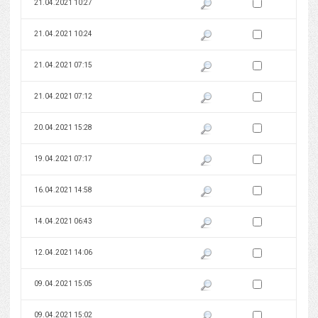
Zaznacz wersję do 
21.04.2021 10:27
Pokaż podgląd wersji z dnia 21
Zaznacz wersję do 
21.04.2021 10:24
Pokaż podgląd wersji z dnia 21
Zaznacz wersję do 
21.04.2021 07:15
Pokaż podgląd wersji z dnia 21
Zaznacz wersję do 
21.04.2021 07:12
Pokaż podgląd wersji z dnia 21
Zaznacz wersję do 
20.04.2021 15:28
Pokaż podgląd wersji z dnia 20
Zaznacz wersję do 
19.04.2021 07:17
Pokaż podgląd wersji z dnia 19
Zaznacz wersję do 
16.04.2021 14:58
Pokaż podgląd wersji z dnia 16
Zaznacz wersję do 
14.04.2021 06:43
Pokaż podgląd wersji z dnia 14
Zaznacz wersję do 
12.04.2021 14:06
Pokaż podgląd wersji z dnia 12
Zaznacz wersję do 
09.04.2021 15:05
Pokaż podgląd wersji z dnia 09
Zaznacz wersję do 
09.04.2021 15:02
Pokaż podgląd wersji z dnia 09