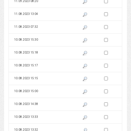
Zaznacz wersję do 
11.09.2023 08:20
Pokaż podgląd wersji z dnia 11
Zaznacz wersję do 
11.08.2023 13:04
Pokaż podgląd wersji z dnia 11
Zaznacz wersję do 
11.08.2023 07:32
Pokaż podgląd wersji z dnia 11
Zaznacz wersję do 
10.08.2023 15:30
Pokaż podgląd wersji z dnia 10
Zaznacz wersję do 
10.08.2023 15:18
Pokaż podgląd wersji z dnia 10
Zaznacz wersję do 
10.08.2023 15:17
Pokaż podgląd wersji z dnia 10
Zaznacz wersję do 
10.08.2023 15:15
Pokaż podgląd wersji z dnia 10
Zaznacz wersję do 
10.08.2023 15:00
Pokaż podgląd wersji z dnia 10
Zaznacz wersję do 
10.08.2023 14:38
Pokaż podgląd wersji z dnia 10
Zaznacz wersję do 
10.08.2023 13:33
Pokaż podgląd wersji z dnia 10
Zaznacz wersję do 
10.08.2023 13:32
Pokaż podgląd wersji z dnia 10