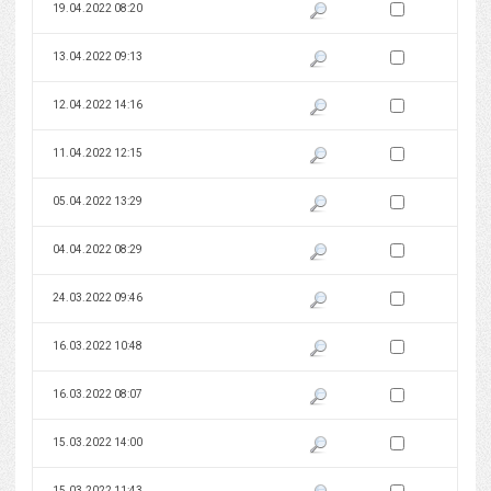
Zaznacz wersję do 
19.04.2022 08:20
Pokaż podgląd wersji z dnia 19
Zaznacz wersję do 
13.04.2022 09:13
Pokaż podgląd wersji z dnia 13
Zaznacz wersję do 
12.04.2022 14:16
Pokaż podgląd wersji z dnia 12
Zaznacz wersję do 
11.04.2022 12:15
Pokaż podgląd wersji z dnia 11
Zaznacz wersję do 
05.04.2022 13:29
Pokaż podgląd wersji z dnia 05
Zaznacz wersję do 
04.04.2022 08:29
Pokaż podgląd wersji z dnia 04
Zaznacz wersję do 
24.03.2022 09:46
Pokaż podgląd wersji z dnia 24
Zaznacz wersję do 
16.03.2022 10:48
Pokaż podgląd wersji z dnia 16
Zaznacz wersję do 
16.03.2022 08:07
Pokaż podgląd wersji z dnia 16
Zaznacz wersję do 
15.03.2022 14:00
Pokaż podgląd wersji z dnia 15
Zaznacz wersję do 
15.03.2022 11:43
Pokaż podgląd wersji z dnia 15