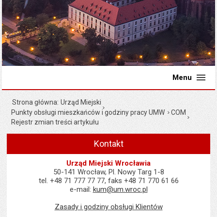
Menu
Strona główna
Urząd Miejski
Punkty obsługi mieszkańców i godziny pracy UMW
COM
Rejestr zmian treści artykułu
Kontakt
Urząd Miejski Wrocławia
50-141 Wrocław, Pl. Nowy Targ 1-8
tel. +48 71 777 77 77, faks +48 71 770 61 66
e-mail:
kum@um.wroc.pl
Zasady i godziny obsługi Klientów