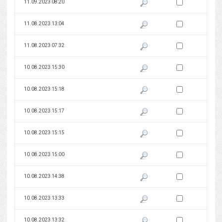
Zaznacz wersję do 
11.09.2023 08:20
Pokaż podgląd wersji z dnia 11
Zaznacz wersję do 
11.08.2023 13:04
Pokaż podgląd wersji z dnia 11
Zaznacz wersję do 
11.08.2023 07:32
Pokaż podgląd wersji z dnia 11
Zaznacz wersję do 
10.08.2023 15:30
Pokaż podgląd wersji z dnia 10
Zaznacz wersję do 
10.08.2023 15:18
Pokaż podgląd wersji z dnia 10
Zaznacz wersję do 
10.08.2023 15:17
Pokaż podgląd wersji z dnia 10
Zaznacz wersję do 
10.08.2023 15:15
Pokaż podgląd wersji z dnia 10
Zaznacz wersję do 
10.08.2023 15:00
Pokaż podgląd wersji z dnia 10
Zaznacz wersję do 
10.08.2023 14:38
Pokaż podgląd wersji z dnia 10
Zaznacz wersję do 
10.08.2023 13:33
Pokaż podgląd wersji z dnia 10
Zaznacz wersję do 
10.08.2023 13:32
Pokaż podgląd wersji z dnia 10