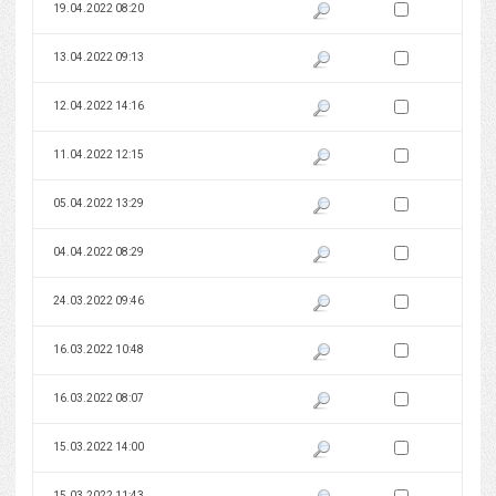
Zaznacz wersję do 
19.04.2022 08:20
Pokaż podgląd wersji z dnia 19
Zaznacz wersję do 
13.04.2022 09:13
Pokaż podgląd wersji z dnia 13
Zaznacz wersję do 
12.04.2022 14:16
Pokaż podgląd wersji z dnia 12
Zaznacz wersję do 
11.04.2022 12:15
Pokaż podgląd wersji z dnia 11
Zaznacz wersję do 
05.04.2022 13:29
Pokaż podgląd wersji z dnia 05
Zaznacz wersję do 
04.04.2022 08:29
Pokaż podgląd wersji z dnia 04
Zaznacz wersję do 
24.03.2022 09:46
Pokaż podgląd wersji z dnia 24
Zaznacz wersję do 
16.03.2022 10:48
Pokaż podgląd wersji z dnia 16
Zaznacz wersję do 
16.03.2022 08:07
Pokaż podgląd wersji z dnia 16
Zaznacz wersję do 
15.03.2022 14:00
Pokaż podgląd wersji z dnia 15
Zaznacz wersję do 
15.03.2022 11:43
Pokaż podgląd wersji z dnia 15