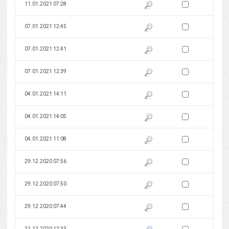
Zaznacz wersję do 
11.01.2021 07:28
Pokaż podgląd wersji z dnia 11
Zaznacz wersję do 
07.01.2021 12:45
Pokaż podgląd wersji z dnia 07
Zaznacz wersję do 
07.01.2021 12:41
Pokaż podgląd wersji z dnia 07
Zaznacz wersję do 
07.01.2021 12:39
Pokaż podgląd wersji z dnia 07
Zaznacz wersję do 
04.01.2021 14:11
Pokaż podgląd wersji z dnia 04
Zaznacz wersję do 
04.01.2021 14:05
Pokaż podgląd wersji z dnia 04
Zaznacz wersję do 
04.01.2021 11:08
Pokaż podgląd wersji z dnia 04
Zaznacz wersję do 
29.12.2020 07:56
Pokaż podgląd wersji z dnia 29
Zaznacz wersję do 
29.12.2020 07:50
Pokaż podgląd wersji z dnia 29
Zaznacz wersję do 
29.12.2020 07:44
Pokaż podgląd wersji z dnia 29
Zaznacz wersję do 
21.12.2020 12:33
Pokaż podgląd wersji z dnia 21