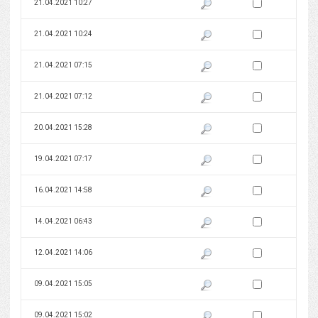
Zaznacz wersję do 
21.04.2021 10:27
Pokaż podgląd wersji z dnia 21
Zaznacz wersję do 
21.04.2021 10:24
Pokaż podgląd wersji z dnia 21
Zaznacz wersję do 
21.04.2021 07:15
Pokaż podgląd wersji z dnia 21
Zaznacz wersję do 
21.04.2021 07:12
Pokaż podgląd wersji z dnia 21
Zaznacz wersję do 
20.04.2021 15:28
Pokaż podgląd wersji z dnia 20
Zaznacz wersję do 
19.04.2021 07:17
Pokaż podgląd wersji z dnia 19
Zaznacz wersję do 
16.04.2021 14:58
Pokaż podgląd wersji z dnia 16
Zaznacz wersję do 
14.04.2021 06:43
Pokaż podgląd wersji z dnia 14
Zaznacz wersję do 
12.04.2021 14:06
Pokaż podgląd wersji z dnia 12
Zaznacz wersję do 
09.04.2021 15:05
Pokaż podgląd wersji z dnia 09
Zaznacz wersję do 
09.04.2021 15:02
Pokaż podgląd wersji z dnia 09