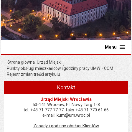
Menu
Strona główna
Urząd Miejski
Punkty obsługi mieszkańców i godziny pracy UMW
COM
Rejestr zmian treści artykułu
Kontakt
Urząd Miejski Wrocławia
50-141 Wrocław, Pl. Nowy Targ 1-8
tel. +48 71 777 77 77, faks +48 71 770 61 66
e-mail:
kum@um.wroc.pl
Zasady i godziny obsługi Klientów