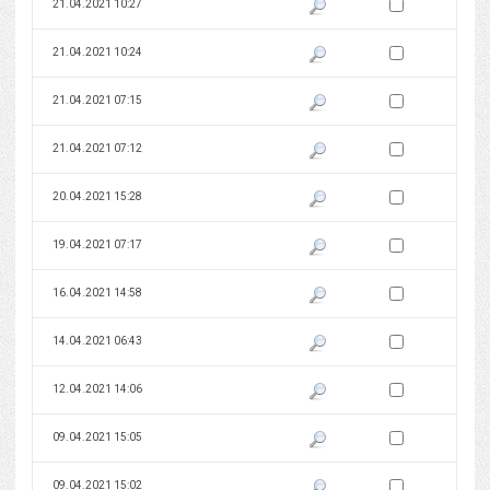
Zaznacz wersję do 
21.04.2021 10:27
Pokaż podgląd wersji z dnia 21
Zaznacz wersję do 
21.04.2021 10:24
Pokaż podgląd wersji z dnia 21
Zaznacz wersję do 
21.04.2021 07:15
Pokaż podgląd wersji z dnia 21
Zaznacz wersję do 
21.04.2021 07:12
Pokaż podgląd wersji z dnia 21
Zaznacz wersję do 
20.04.2021 15:28
Pokaż podgląd wersji z dnia 20
Zaznacz wersję do 
19.04.2021 07:17
Pokaż podgląd wersji z dnia 19
Zaznacz wersję do 
16.04.2021 14:58
Pokaż podgląd wersji z dnia 16
Zaznacz wersję do 
14.04.2021 06:43
Pokaż podgląd wersji z dnia 14
Zaznacz wersję do 
12.04.2021 14:06
Pokaż podgląd wersji z dnia 12
Zaznacz wersję do 
09.04.2021 15:05
Pokaż podgląd wersji z dnia 09
Zaznacz wersję do 
09.04.2021 15:02
Pokaż podgląd wersji z dnia 09