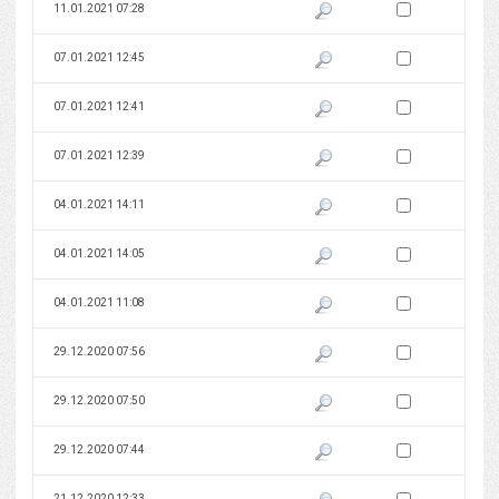
Zaznacz wersję do 
11.01.2021 07:28
Pokaż podgląd wersji z dnia 11
Zaznacz wersję do 
07.01.2021 12:45
Pokaż podgląd wersji z dnia 07
Zaznacz wersję do 
07.01.2021 12:41
Pokaż podgląd wersji z dnia 07
Zaznacz wersję do 
07.01.2021 12:39
Pokaż podgląd wersji z dnia 07
Zaznacz wersję do 
04.01.2021 14:11
Pokaż podgląd wersji z dnia 04
Zaznacz wersję do 
04.01.2021 14:05
Pokaż podgląd wersji z dnia 04
Zaznacz wersję do 
04.01.2021 11:08
Pokaż podgląd wersji z dnia 04
Zaznacz wersję do 
29.12.2020 07:56
Pokaż podgląd wersji z dnia 29
Zaznacz wersję do 
29.12.2020 07:50
Pokaż podgląd wersji z dnia 29
Zaznacz wersję do 
29.12.2020 07:44
Pokaż podgląd wersji z dnia 29
Zaznacz wersję do 
21.12.2020 12:33
Pokaż podgląd wersji z dnia 21