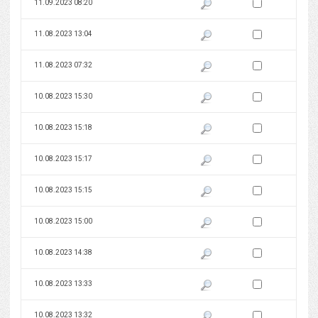
Zaznacz wersję do 
11.09.2023 08:20
Pokaż podgląd wersji z dnia 11
Zaznacz wersję do 
11.08.2023 13:04
Pokaż podgląd wersji z dnia 11
Zaznacz wersję do 
11.08.2023 07:32
Pokaż podgląd wersji z dnia 11
Zaznacz wersję do 
10.08.2023 15:30
Pokaż podgląd wersji z dnia 10
Zaznacz wersję do 
10.08.2023 15:18
Pokaż podgląd wersji z dnia 10
Zaznacz wersję do 
10.08.2023 15:17
Pokaż podgląd wersji z dnia 10
Zaznacz wersję do 
10.08.2023 15:15
Pokaż podgląd wersji z dnia 10
Zaznacz wersję do 
10.08.2023 15:00
Pokaż podgląd wersji z dnia 10
Zaznacz wersję do 
10.08.2023 14:38
Pokaż podgląd wersji z dnia 10
Zaznacz wersję do 
10.08.2023 13:33
Pokaż podgląd wersji z dnia 10
Zaznacz wersję do 
10.08.2023 13:32
Pokaż podgląd wersji z dnia 10