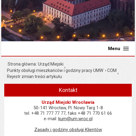
Menu
Strona główna
Urząd Miejski
Punkty obsługi mieszkańców i godziny pracy UMW
COM
Rejestr zmian treści artykułu
Kontakt
Urząd Miejski Wrocławia
50-141 Wrocław, Pl. Nowy Targ 1-8
tel. +48 71 777 77 77, faks +48 71 770 61 66
e-mail:
kum@um.wroc.pl
Zasady i godziny obsługi Klientów