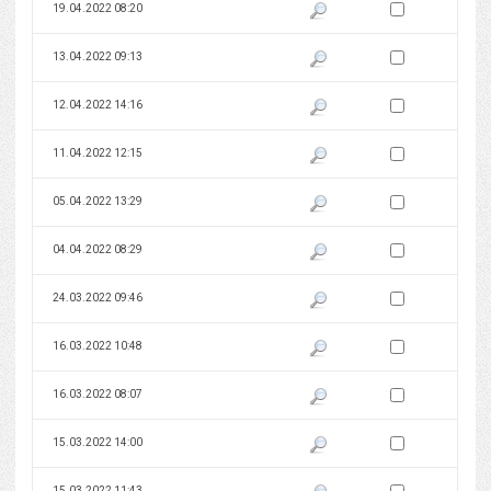
Zaznacz wersję do 
19.04.2022 08:20
Pokaż podgląd wersji z dnia 19
Zaznacz wersję do 
13.04.2022 09:13
Pokaż podgląd wersji z dnia 13
Zaznacz wersję do 
12.04.2022 14:16
Pokaż podgląd wersji z dnia 12
Zaznacz wersję do 
11.04.2022 12:15
Pokaż podgląd wersji z dnia 11
Zaznacz wersję do 
05.04.2022 13:29
Pokaż podgląd wersji z dnia 05
Zaznacz wersję do 
04.04.2022 08:29
Pokaż podgląd wersji z dnia 04
Zaznacz wersję do 
24.03.2022 09:46
Pokaż podgląd wersji z dnia 24
Zaznacz wersję do 
16.03.2022 10:48
Pokaż podgląd wersji z dnia 16
Zaznacz wersję do 
16.03.2022 08:07
Pokaż podgląd wersji z dnia 16
Zaznacz wersję do 
15.03.2022 14:00
Pokaż podgląd wersji z dnia 15
Zaznacz wersję do 
15.03.2022 11:43
Pokaż podgląd wersji z dnia 15