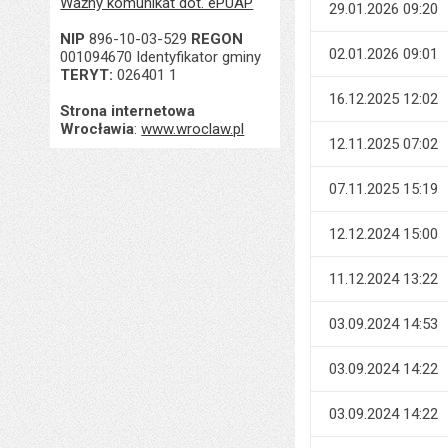
Ważny komunikat dot. ePUAP
29.01.2026 09:20
NIP
896-10-03-529
REGON
02.01.2026 09:01
001094670 Identyfikator gminy
TERYT:
026401 1
16.12.2025 12:02
Strona internetowa
Wrocławia
:
www.wroclaw.pl
12.11.2025 07:02
07.11.2025 15:19
12.12.2024 15:00
11.12.2024 13:22
03.09.2024 14:53
03.09.2024 14:22
03.09.2024 14:22