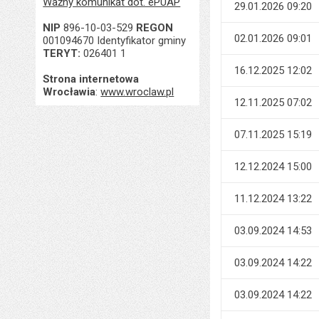
Ważny komunikat dot. ePUAP
29.01.2026 09:20
NIP
896-10-03-529
REGON
02.01.2026 09:01
001094670 Identyfikator gminy
TERYT:
026401 1
16.12.2025 12:02
Strona internetowa
Wrocławia
:
www.wroclaw.pl
12.11.2025 07:02
07.11.2025 15:19
12.12.2024 15:00
11.12.2024 13:22
03.09.2024 14:53
03.09.2024 14:22
03.09.2024 14:22