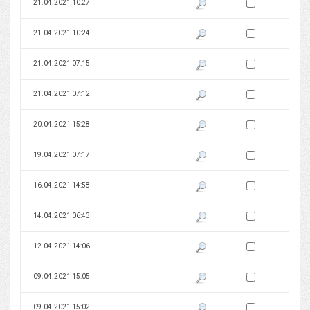
Zaznacz wersję do 
21.04.2021 10:27
Pokaż podgląd wersji z dnia 21
Zaznacz wersję do 
21.04.2021 10:24
Pokaż podgląd wersji z dnia 21
Zaznacz wersję do 
21.04.2021 07:15
Pokaż podgląd wersji z dnia 21
Zaznacz wersję do 
21.04.2021 07:12
Pokaż podgląd wersji z dnia 21
Zaznacz wersję do 
20.04.2021 15:28
Pokaż podgląd wersji z dnia 20
Zaznacz wersję do 
19.04.2021 07:17
Pokaż podgląd wersji z dnia 19
Zaznacz wersję do 
16.04.2021 14:58
Pokaż podgląd wersji z dnia 16
Zaznacz wersję do 
14.04.2021 06:43
Pokaż podgląd wersji z dnia 14
Zaznacz wersję do 
12.04.2021 14:06
Pokaż podgląd wersji z dnia 12
Zaznacz wersję do 
09.04.2021 15:05
Pokaż podgląd wersji z dnia 09
Zaznacz wersję do 
09.04.2021 15:02
Pokaż podgląd wersji z dnia 09