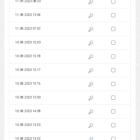
Zaznacz wersję do 
11.09.2023 08:20
Pokaż podgląd wersji z dnia 11
Zaznacz wersję do 
11.08.2023 13:04
Pokaż podgląd wersji z dnia 11
Zaznacz wersję do 
11.08.2023 07:32
Pokaż podgląd wersji z dnia 11
Zaznacz wersję do 
10.08.2023 15:30
Pokaż podgląd wersji z dnia 10
Zaznacz wersję do 
10.08.2023 15:18
Pokaż podgląd wersji z dnia 10
Zaznacz wersję do 
10.08.2023 15:17
Pokaż podgląd wersji z dnia 10
Zaznacz wersję do 
10.08.2023 15:15
Pokaż podgląd wersji z dnia 10
Zaznacz wersję do 
10.08.2023 15:00
Pokaż podgląd wersji z dnia 10
Zaznacz wersję do 
10.08.2023 14:38
Pokaż podgląd wersji z dnia 10
Zaznacz wersję do 
10.08.2023 13:33
Pokaż podgląd wersji z dnia 10
Zaznacz wersję do 
10.08.2023 13:32
Pokaż podgląd wersji z dnia 10