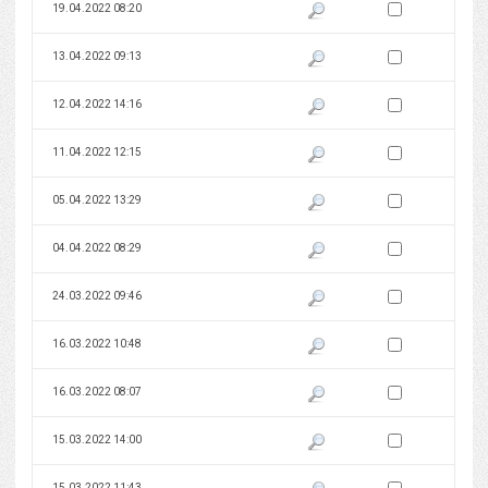
Zaznacz wersję do 
19.04.2022 08:20
Pokaż podgląd wersji z dnia 19
Zaznacz wersję do 
13.04.2022 09:13
Pokaż podgląd wersji z dnia 13
Zaznacz wersję do 
12.04.2022 14:16
Pokaż podgląd wersji z dnia 12
Zaznacz wersję do 
11.04.2022 12:15
Pokaż podgląd wersji z dnia 11
Zaznacz wersję do 
05.04.2022 13:29
Pokaż podgląd wersji z dnia 05
Zaznacz wersję do 
04.04.2022 08:29
Pokaż podgląd wersji z dnia 04
Zaznacz wersję do 
24.03.2022 09:46
Pokaż podgląd wersji z dnia 24
Zaznacz wersję do 
16.03.2022 10:48
Pokaż podgląd wersji z dnia 16
Zaznacz wersję do 
16.03.2022 08:07
Pokaż podgląd wersji z dnia 16
Zaznacz wersję do 
15.03.2022 14:00
Pokaż podgląd wersji z dnia 15
Zaznacz wersję do 
15.03.2022 11:43
Pokaż podgląd wersji z dnia 15