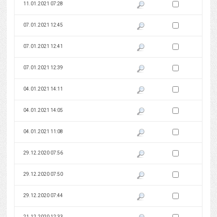
Zaznacz wersję do 
11.01.2021 07:28
Pokaż podgląd wersji z dnia 11
Zaznacz wersję do 
07.01.2021 12:45
Pokaż podgląd wersji z dnia 07
Zaznacz wersję do 
07.01.2021 12:41
Pokaż podgląd wersji z dnia 07
Zaznacz wersję do 
07.01.2021 12:39
Pokaż podgląd wersji z dnia 07
Zaznacz wersję do 
04.01.2021 14:11
Pokaż podgląd wersji z dnia 04
Zaznacz wersję do 
04.01.2021 14:05
Pokaż podgląd wersji z dnia 04
Zaznacz wersję do 
04.01.2021 11:08
Pokaż podgląd wersji z dnia 04
Zaznacz wersję do 
29.12.2020 07:56
Pokaż podgląd wersji z dnia 29
Zaznacz wersję do 
29.12.2020 07:50
Pokaż podgląd wersji z dnia 29
Zaznacz wersję do 
29.12.2020 07:44
Pokaż podgląd wersji z dnia 29
Zaznacz wersję do 
21.12.2020 12:33
Pokaż podgląd wersji z dnia 21