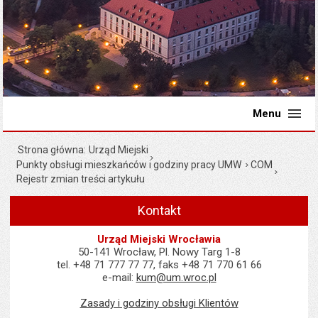
Menu
Strona główna
Urząd Miejski
Punkty obsługi mieszkańców i godziny pracy UMW
COM
Rejestr zmian treści artykułu
Kontakt
Urząd Miejski Wrocławia
50-141 Wrocław, Pl. Nowy Targ 1-8
tel. +48 71 777 77 77, faks +48 71 770 61 66
e-mail:
kum@um.wroc.pl
Zasady i godziny obsługi Klientów