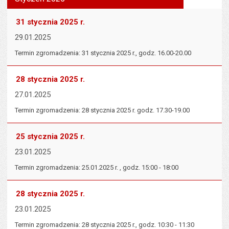
tekst na
wielk
te
stronie
tekstu
s
31 stycznia 2025 r.
stron
29.01.2025
Termin zgromadzenia: 31 stycznia 2025 r., godz. 16.00-20.00
28 stycznia 2025 r.
27.01.2025
Termin zgromadzenia: 28 stycznia 2025 r. godz. 17.30-19.00
25 stycznia 2025 r.
23.01.2025
Termin zgromadzenia: 25.01.2025 r. , godz. 15:00 - 18:00
28 stycznia 2025 r.
23.01.2025
Termin zgromadzenia: 28 stycznia 2025 r., godz. 10:30 - 11:30