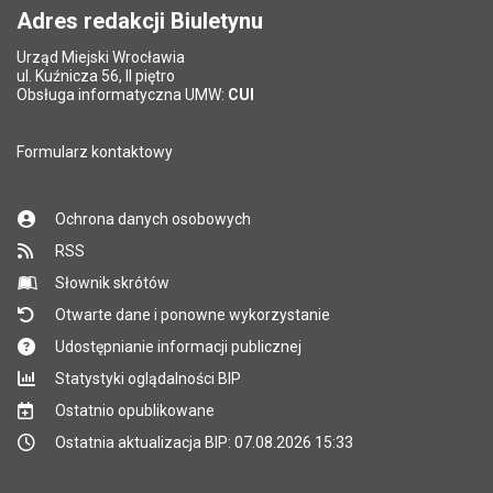
Adres redakcji Biuletynu
Urząd Miejski Wrocławia
*
ul. Kuźnicza 56, II piętro
Pole wymagane
Obsługa informatyczna UMW:
CUI
Formularz kontaktowy
Ochrona danych osobowych
RSS
Słownik skrótów
Otwarte dane i ponowne wykorzystanie
Udostępnianie informacji publicznej
Statystyki oglądalności BIP
Ostatnio opublikowane
Ostatnia aktualizacja BIP: 07.08.2026 15:33