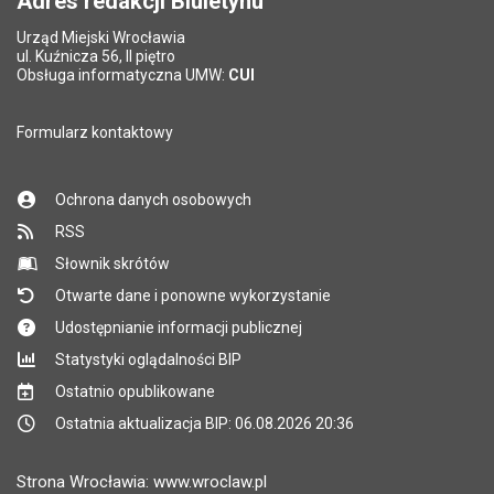
Adres redakcji Biuletynu
Urząd Miejski Wrocławia
*
ul. Kuźnicza 56, II piętro
Pole wymagane
Obsługa informatyczna UMW:
CUI
Formularz kontaktowy
Ochrona danych osobowych
RSS
Słownik skrótów
Otwarte dane i ponowne wykorzystanie
Udostępnianie informacji publicznej
Statystyki oglądalności BIP
Ostatnio opublikowane
Ostatnia aktualizacja BIP: 06.08.2026 20:36
Strona Wrocławia: www.wroclaw.pl