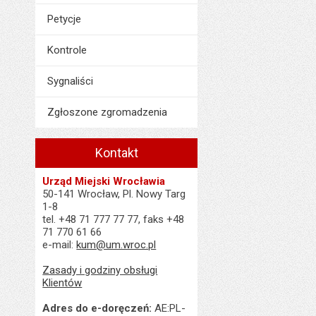
Petycje
Kontrole
Sygnaliści
Zgłoszone zgromadzenia
Kontakt
Urząd Miejski Wrocławia
50-141 Wrocław, Pl. Nowy Targ
1-8
tel. +48 71 777 77 77, faks +48
71 770 61 66
e-mail:
kum@um.wroc.pl
Zasady i godziny obsługi
Klientów
Adres do e-doręczeń:
AE:PL-