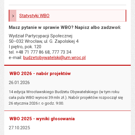
Statystyki WBO
Masz pytanie w sprawie WBO? Napisz albo zadzwoń:
Wydział Partycypacji Społecznej
50–032 Wrocław, ul. G. Zapolskiej 4
I piętro, pok. 120
tel. +48 71 777 86 68, 777 73 34
e-mail:
budzetobywatelski@um.wroc.pl
WBO 2026 - nabór projektów
26.01.2026
14 edycja Wrocławskiego Budżetu Obywatelskiego (w tym roku
cała pula WBO wynosi 39 mln zł.). Nabór projektów rozpoczął się
26 stycznia 2026 r. o godz. 9:00.
WBO 2025 - wyniki głosowania
27.10.2025